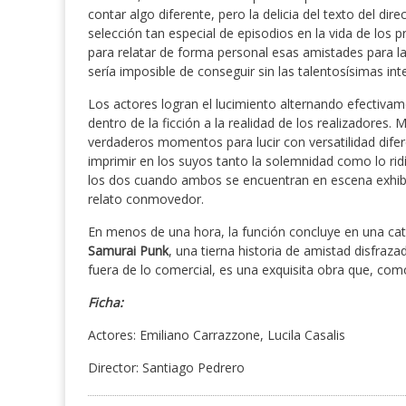
contar algo diferente, pero la delicia del texto del d
selección tan especial de episodios en la vida de lo
para relatar de forma personal esas amistades para la
sería imposible de conseguir sin las talentosísimas in
Los actores logran el lucimiento alternando efectivam
dentro de la ficción a la realidad de los realizadores
verdaderos momentos para lucir con versatilidad difer
imprimir en los suyos tanto la solemnidad como lo ridí
los dos cuando ambos se encuentran en escena exhib
relato conmovedor.
En menos de una hora, la función concluye en una cata
Samurai Punk
, una tierna historia de amistad disfraza
fuera de lo comercial, es una exquisita obra que, como
Ficha:
Actores: Emiliano Carrazzone, Lucila Casalis
Director: Santiago Pedrero