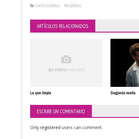
CATEGORÍAS:
RESEÑAS
ARTÍCULOS RELACIONADOS
La que limpia
Segunda vuelta
ESCRIBE UN COMENTARIO
Only
registered
users can comment.