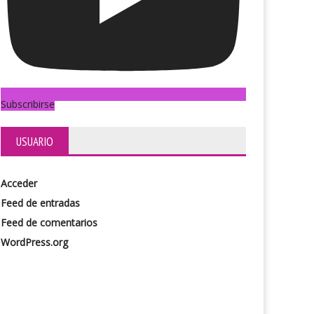
Subscribirse
USUARIO
Acceder
Feed de entradas
Feed de comentarios
WordPress.org