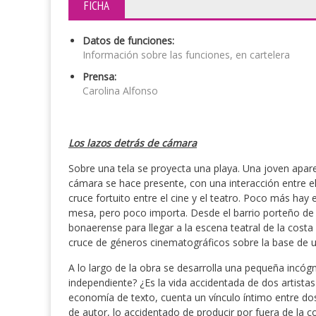
FICHA
Datos de funciones:
Información sobre las funciones, en cartelera
Prensa:
Carolina Alfonso
Los lazos detrás de cámara
Sobre una tela se proyecta una playa. Una joven aparec
cámara se hace presente, con una interacción entre ell
cruce fortuito entre el cine y el teatro. Poco más hay 
mesa, pero poco importa. Desde el barrio porteño de 
bonaerense para llegar a la escena teatral de la cost
cruce de géneros cinematográficos sobre la base de una
A lo largo de la obra se desarrolla una pequeña incógnit
independiente? ¿Es la vida accidentada de dos artista
economía de texto, cuenta un vínculo íntimo entre do
de autor, lo accidentado de producir por fuera de la 