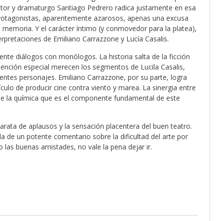
irector y dramaturgo Santiago Pedrero radica justamente en esa
s protagonistas, aparentemente azarosos, apenas una excusa
 memoria. Y el carácter íntimo (y conmovedor para la platea),
terpretaciones de Emiliano Carrazzone y Lucía Casalis.
ente diálogos con monólogos. La historia salta de la ficción
. Mención especial merecen los segmentos de Lucila Casalis,
entes personajes. Emiliano Carrazzone, por su parte, logra
culo de producir cine contra viento y marea. La sinergia entre
e la química que es el componente fundamental de este
rata de aplausos y la sensación placentera del buen teatro.
da de un potente comentario sobre la dificultad del arte por
 las buenas amistades, no vale la pena dejar ir.