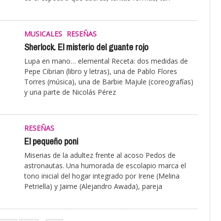
MUSICALES
RESEÑAS
Sherlock. El misterio del guante rojo
Lupa en mano… elemental Receta: dos medidas de
Pepe Cibrian (libro y letras), una de Pablo Flores
Torres (música), una de Barbie Majule (coreografías)
y una parte de Nicolás Pérez
RESEÑAS
El pequeño poni
Miserias de la adultez frente al acoso Pedos de
astronautas. Una humorada de escolapio marca el
tono inicial del hogar integrado por Irene (Melina
Petriella) y Jaime (Alejandro Awada), pareja