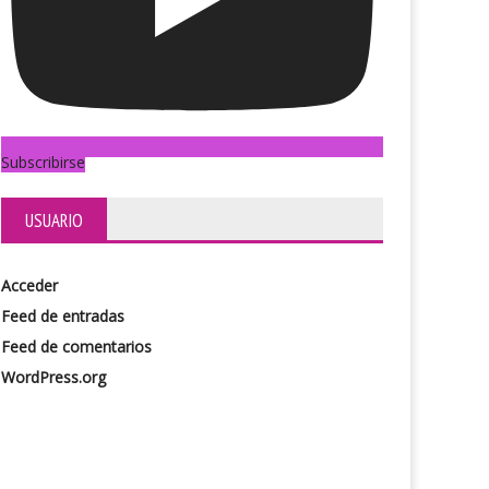
Subscribirse
USUARIO
Acceder
Feed de entradas
Feed de comentarios
WordPress.org