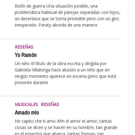
Botín de guerra Una situación posible, una
problemática habitual de parejas separadas con hijos,
un desenlace que se torna previsible pero con un giro
inesperado. Paraty aborda de una manera
RESEÑAS
Yo Ramón
Un niño El título de la obra escrita y dirigida por
Gabriela Villalonga hace alusión a un niño que en
ningún momento aparece en escena (pero que está
presente durante
MUSICALES
RESEÑAS
Amado mío
Ho capito che ti amo Ahh el amor el amor, tantas
cosas se dicen y se hacen en su nombre, tan grande
es el espectro que abarca, tantas formas, tan