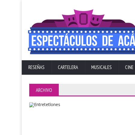
RESEÑAS
CARTELERA
MUSICALES
CINE
ARCHIVO