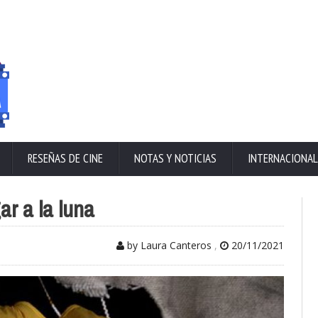
RESEÑAS DE CINE
NOTAS Y NOTICIAS
INTERNACIONAL
r a la luna
by Laura Canteros
,
20/11/2021