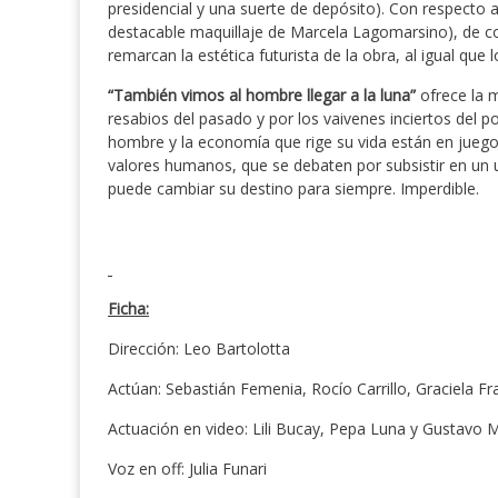
presidencial y una suerte de depósito). Con respecto a 
destacable maquillaje de Marcela Lagomarsino), de col
remarcan la estética futurista de la obra, al igual que 
“También vimos al hombre llegar a la luna”
ofrece la 
resabios del pasado y por los vaivenes inciertos del p
hombre y la economía que rige su vida están en jueg
valores humanos, que se debaten por subsistir en un 
puede cambiar su destino para siempre. Imperdible.
Ficha:
Dirección: Leo Bartolotta
Actúan: Sebastián Femenia, Rocío Carrillo, Graciela Fr
Actuación en video: Lili Bucay, Pepa Luna y Gustavo 
Voz en off: Julia Funari