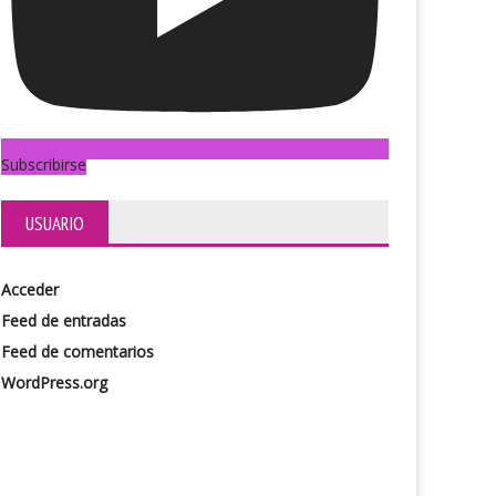
Subscribirse
USUARIO
Acceder
Feed de entradas
Feed de comentarios
WordPress.org