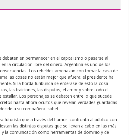
e debaten en permanecer en el capitalismo o pasarse al
 la circulación libre del dinero. Argentina es uno de los
 consecuencias. Los rebeldes amenazan con tomar la casa de
isma las cosas no están mejor que afuera; el presidente ha
ente. Si la horda furibunda se enterase de esto la cosa
as, las traiciones, las disputas, el amor y sobre todo el
 estallar. Los personajes se debaten entre lo que sucede
 secretos hasta ahora ocultos que revelan verdades guardadas
decirle a su compañera Isabel…
za futurista que a través del humor confronta al público con
estan las distintas disputas que se llevan a cabo en las más
ión y la comunicación como herramientas de dominio y de