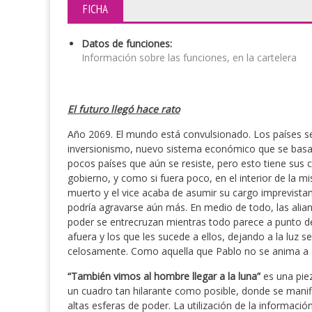
FICHA
Datos de funciones:
Información sobre las funciones, en la cartelera
El futuro llegó hace rato
Año 2069. El mundo está convulsionado. Los países s
inversionismo, nuevo sistema económico que se basa en
pocos países que aún se resiste, pero esto tiene sus
gobierno, y como si fuera poco, en el interior de la m
muerto y el vice acaba de asumir su cargo imprevistam
podría agravarse aún más. En medio de todo, las alianz
poder se entrecruzan mientras todo parece a punto de
afuera y los que les sucede a ellos, dejando a la luz
celosamente. Como aquella que Pablo no se anima a 
“También vimos al hombre llegar a la luna”
es una pie
un cuadro tan hilarante como posible, donde se manifi
altas esferas de poder. La utilización de la informac