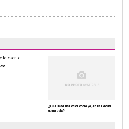
ento
Sua
¿Que hace una chica como yo, en una edad
como esta?