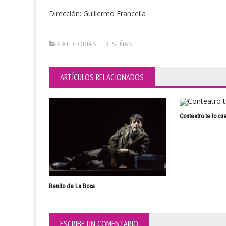
Dirección: Guillermo Francella
CATEGORÍAS:
RESEÑAS
ARTÍCULOS RELACIONADOS
Conteatro te lo cu
Benito de La Boca
ESCRIBE UN COMENTARIO