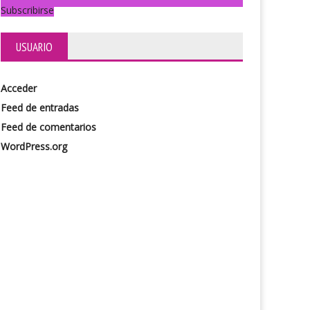
Subscribirse
USUARIO
Acceder
Feed de entradas
Feed de comentarios
WordPress.org
vecita
El ciclo Mendelbaum