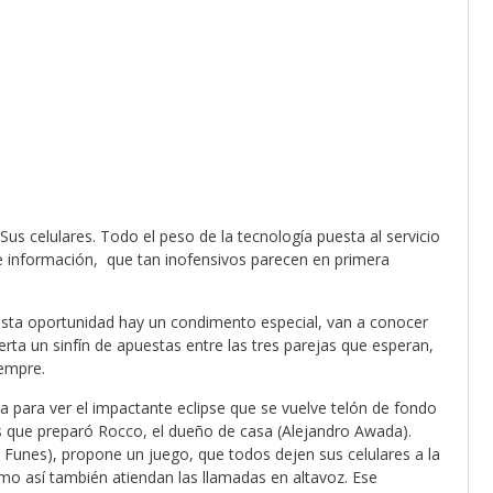
us celulares. Todo el peso de la tecnología puesta al servicio
e información, que tan inofensivos parecen en primera
esta oportunidad hay un condimento especial, van a conocer
erta un sinfín de apuestas entre las tres parejas que esperan,
iempre.
za para ver el impactante eclipse que se vuelve telón de fondo
as que preparó Rocco, el dueño de casa (Alejandro Awada).
Funes), propone un juego, que todos dejen sus celulares a la
mo así también atiendan las llamadas en altavoz. Ese