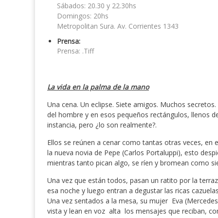
Sábados: 20.30 y 22.30hs
Domingos: 20hs
Metropolitan Sura. Av. Corrientes 1343
Prensa:
Prensa: .Tiff
La vida en la palma de la mano
Una cena. Un eclipse. Siete amigos. Muchos secretos. S
del hombre y en esos pequeños rectángulos, llenos d
instancia, pero ¿lo son realmente?.
Ellos se reúnen a cenar como tantas otras veces, en 
la nueva novia de Pepe (Carlos Portaluppi), esto despi
mientras tanto pican algo, se ríen y bromean como s
Una vez que están todos, pasan un ratito por la terra
esa noche y luego entran a degustar las ricas cazuel
Una vez sentados a la mesa, su mujer Eva (Mercedes 
vista y lean en voz alta los mensajes que reciban, co