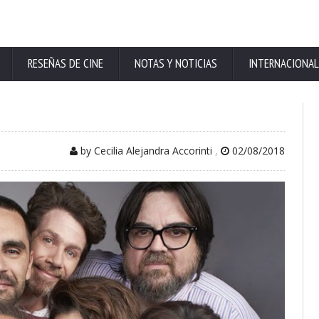
RESEÑAS DE CINE
NOTAS Y NOTICIAS
INTERNACIONAL
by Cecilia Alejandra Accorinti
,
02/08/2018