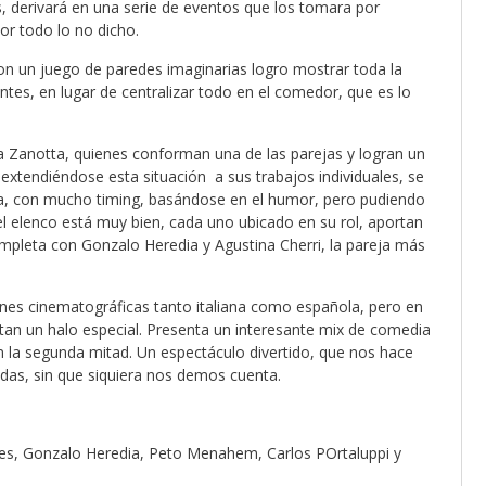
, derivará en una serie de eventos que los tomara por
or todo lo no dicho.
con un juego de paredes imaginarias logro mostrar toda la
entes, en lugar de centralizar todo en el comedor, que es lo
 Zanotta, quienes conforman una de las parejas y logran un
extendiéndose esta situación a sus trabajos individuales, se
ica, con mucho timing, basándose en el humor, pero pudiendo
el elenco está muy bien, cada uno ubicado en su rol, aportan
ompleta con Gonzalo Heredia y Agustina Cherri, la pareja más
es cinematográficas tanto italiana como española, pero en
tan un halo especial. Presenta un interesante mix de comedia
 la segunda mitad. Un espectáculo divertido, que nos hace
idas, sin que siquiera nos demos cuenta.
es, Gonzalo Heredia, Peto Menahem, Carlos POrtaluppi y