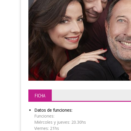
FICHA
Datos de funciones:
Funciones:
Miércoles y jueves: 20.30hs
Viernes: 21hs