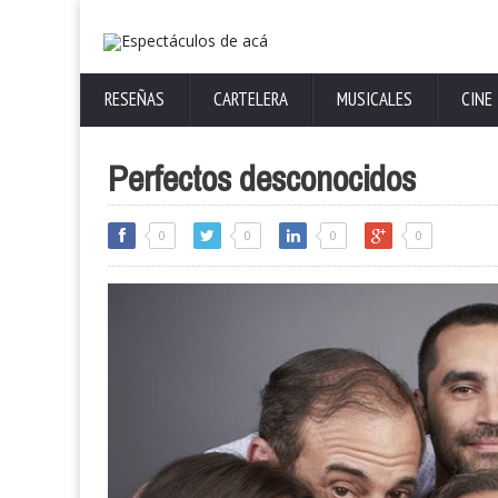
RESEÑAS
CARTELERA
MUSICALES
CINE
Perfectos desconocidos
0
0
0
0