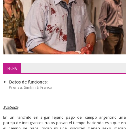
FICHA
Datos de funciones:
Prensa: Simkin & Franco
Svaboda
En un ranchito en algún lejano pago del campo argentino una
pareja de inmigrantes rusos pasan el tiempo haciendo eso que en
el campo se hace: tocan música, discuten, tienen sexo, matan