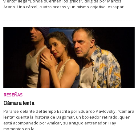
viento” llega “Donde duermen los grillos”, dirigida por Marcos
Arano. Una cárcel, cuatro presos y un mismo objetivo: escapar!
RESEÑAS
Cámara lenta
Pararse delante del tiempo Escrita por Eduardo Pavlovsky, “Cámara
lenta” cuenta la historia de Dagomar, un boxeador retirado, quien
está acompañado por Amilcar, su antiguo entrenador. Hay
momentos en la