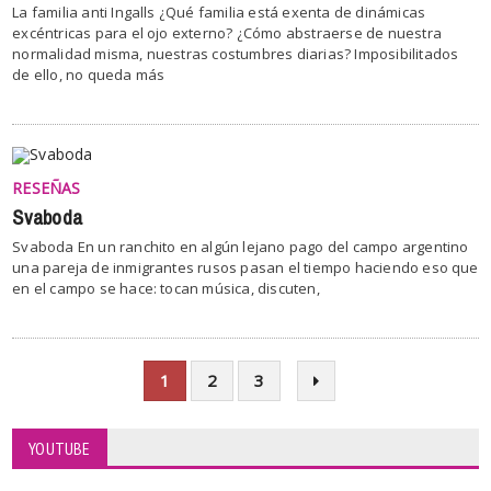
La familia anti Ingalls ¿Qué familia está exenta de dinámicas
excéntricas para el ojo externo? ¿Cómo abstraerse de nuestra
normalidad misma, nuestras costumbres diarias? Imposibilitados
de ello, no queda más
RESEÑAS
Svaboda
Svaboda En un ranchito en algún lejano pago del campo argentino
una pareja de inmigrantes rusos pasan el tiempo haciendo eso que
en el campo se hace: tocan música, discuten,
1
2
3
YOUTUBE