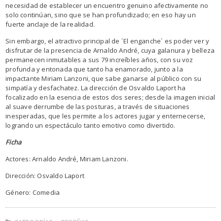
necesidad de establecer un encuentro genuino afectivamente no
solo continúan, sino que se han profundizado; en eso hay un
fuerte anclaje de la realidad.
Sin embargo, el atractivo principal de ´El enganche´ es poder ver y
disfrutar de la presencia de Arnaldo André, cuya galanura y belleza
permanecen inmutables a sus 79 increíbles años, con su voz
profunda y entonada que tanto ha enamorado, junto a la
impactante Miriam Lanzoni, que sabe ganarse al público con su
simpatía y desfachatez. La dirección de Osvaldo Laport ha
focalizado en la esencia de estos dos seres; desde la imagen inicial
al suave derrumbe de las posturas, a través de situaciones
inesperadas, que les permite a los actores jugar y enternecerse,
logrando un espectáculo tanto emotivo como divertido.
Ficha
Actores: Arnaldo André, Miriam Lanzoni.
Dirección: Osvaldo Laport
Género: Comedia