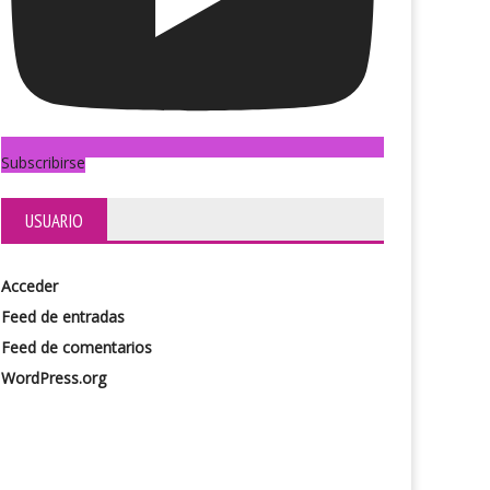
Subscribirse
USUARIO
Acceder
Feed de entradas
Feed de comentarios
WordPress.org