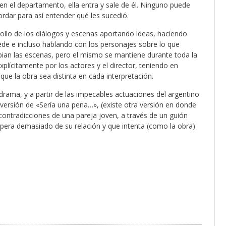
n el departamento, ella entra y sale de él. Ninguno puede
cordar para así entender qué les sucedió.
arrollo de los diálogos y escenas aportando ideas, haciendo
ede e incluso hablando con los personajes sobre lo que
mbian las escenas, pero el mismo se mantiene durante toda la
xplícitamente por los actores y el director, teniendo en
que la obra sea distinta en cada interpretación.
rama, y a partir de las impecables actuaciones del argentino
a versión de «Sería una pena…», (existe otra versión en donde
 contradicciones de una pareja joven, a través de un guión
ra demasiado de su relación y que intenta (como la obra)