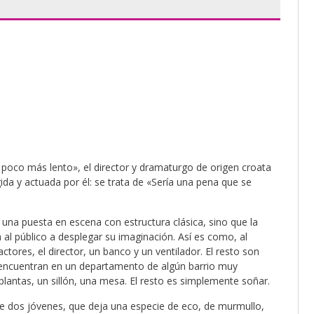
n poco más lento», el director y dramaturgo de origen croata
gida y actuada por él: se trata de «Sería una pena que se
 una puesta en escena con estructura clásica, sino que la
 al público a desplegar su imaginación. Así es como, al
tores, el director, un banco y un ventilador. El resto son
se encuentran en un departamento de algún barrio muy
plantas, un sillón, una mesa. El resto es simplemente soñar.
re dos jóvenes, que deja una especie de eco, de murmullo,