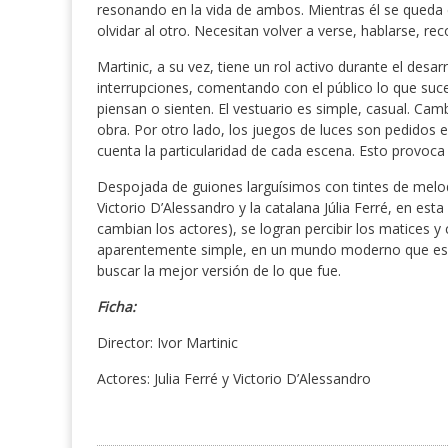
resonando en la vida de ambos. Mientras él se queda e
olvidar al otro. Necesitan volver a verse, hablarse, re
Martinic, a su vez, tiene un rol activo durante el des
interrupciones, comentando con el público lo que suc
piensan o sienten. El vestuario es simple, casual. Ca
obra. Por otro lado, los juegos de luces son pedidos e
cuenta la particularidad de cada escena. Esto provoca 
Despojada de guiones larguísimos con tintes de melod
Victorio D’Alessandro y la catalana Júlia Ferré, en est
cambian los actores), se logran percibir los matices y
aparentemente simple, en un mundo moderno que espe
buscar la mejor versión de lo que fue.
Ficha:
Director: Ivor Martinic
Actores: Julia Ferré y Victorio D’Alessandro