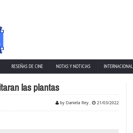
RESEÑAS DE CINE
NOTAS Y NOTICIAS
INTERNACIONAL
taran las plantas
by Daniela Rey
,
21/03/2022