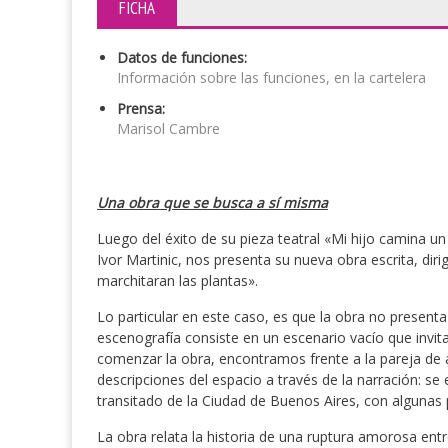
FICHA
Datos de funciones:
Información sobre las funciones, en la cartelera
Prensa:
Marisol Cambre
Una obra que se busca a sí misma
Luego del éxito de su pieza teatral «Mi hijo camina u
Ivor Martinic, nos presenta su nueva obra escrita, diri
marchitaran las plantas».
Lo particular en este caso, es que la obra no presenta
escenografía consiste en un escenario vacío que invita
comenzar la obra, encontramos frente a la pareja de ac
descripciones del espacio a través de la narración: 
transitado de la Ciudad de Buenos Aires, con algunas 
La obra relata la historia de una ruptura amorosa ent