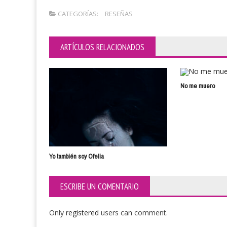
CATEGORÍAS:
RESEÑAS
ARTÍCULOS RELACIONADOS
No me muero
Yo también soy Ofelia
ESCRIBE UN COMENTARIO
Only
registered
users can comment.