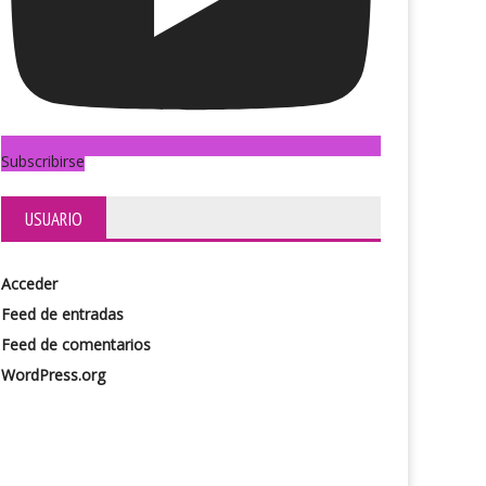
Subscribirse
USUARIO
Acceder
Feed de entradas
Feed de comentarios
WordPress.org