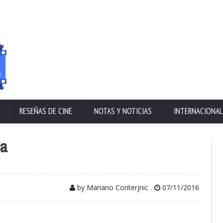
RESEÑAS DE CINE
NOTAS Y NOTICIAS
INTERNACIONAL
la
by Mariano Conterjnic
,
07/11/2016