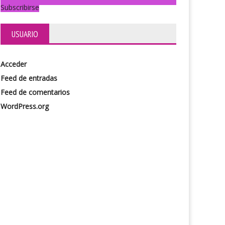
Subscribirse
USUARIO
Acceder
Feed de entradas
Feed de comentarios
WordPress.org