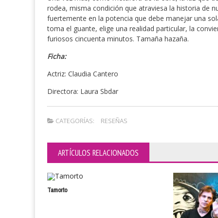
rodea, misma condición que atraviesa la historia de nu
fuertemente en la potencia que debe manejar una sola
toma el guante, elige una realidad particular, la convi
furiosos cincuenta minutos. Tamaña hazaña.
Ficha:
Actriz: Claudia Cantero
Directora: Laura Sbdar
CATEGORÍAS:
RESEÑAS
ARTÍCULOS RELACIONADOS
Tamorto