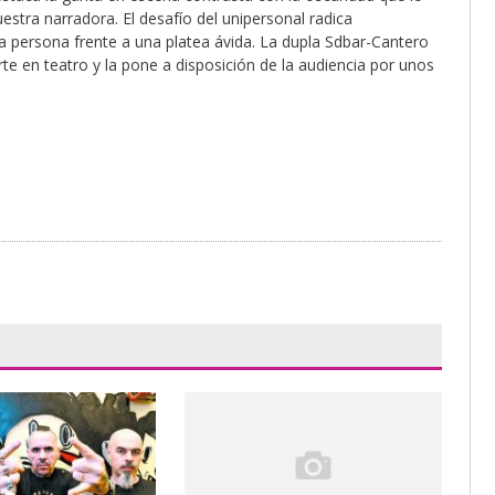
estra narradora. El desafío del unipersonal radica
 persona frente a una platea ávida. La dupla Sdbar-Cantero
erte en teatro y la pone a disposición de la audiencia por unos