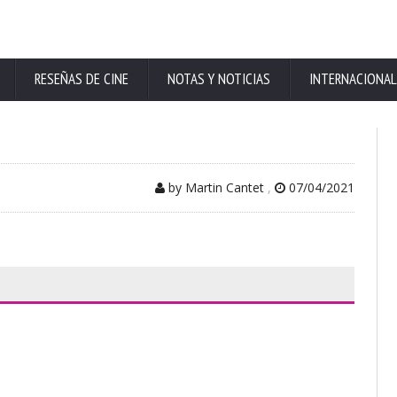
RESEÑAS DE CINE
NOTAS Y NOTICIAS
INTERNACIONAL
by Martin Cantet
,
07/04/2021