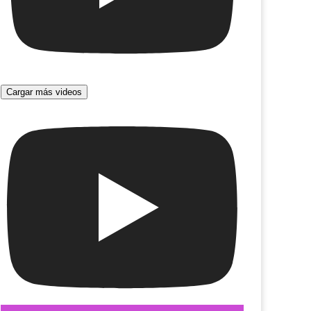
etiso orejudo
Cargar más videos