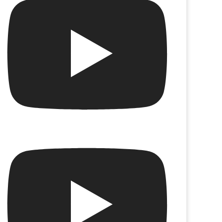
Una película sin Julie