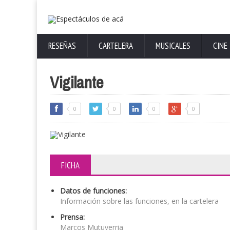
RESEÑAS
CARTELERA
MUSICALES
CINE
Vigilante
0
0
0
0
FICHA
Datos de funciones:
Información sobre las funciones, en la cartelera
Prensa:
Marcos Mutuverria