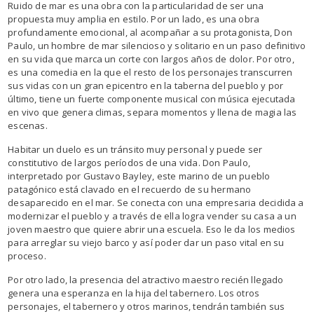
Ruido de mar es una obra con la particularidad de ser una
propuesta muy amplia en estilo. Por un lado, es una obra
profundamente emocional, al acompañar a su protagonista, Don
Paulo, un hombre de mar silencioso y solitario en un paso definitivo
en su vida que marca un corte con largos años de dolor. Por otro,
es una comedia en la que el resto de los personajes transcurren
sus vidas con un gran epicentro en la taberna del pueblo y por
último, tiene un fuerte componente musical con música ejecutada
en vivo que genera climas, separa momentos y llena de magia las
escenas.
Habitar un duelo es un tránsito muy personal y puede ser
constitutivo de largos períodos de una vida. Don Paulo,
interpretado por Gustavo Bayley, este marino de un pueblo
patagónico está clavado en el recuerdo de su hermano
desaparecido en el mar. Se conecta con una empresaria decidida a
modernizar el pueblo y a través de ella logra vender su casa a un
joven maestro que quiere abrir una escuela. Eso le da los medios
para arreglar su viejo barco y así poder dar un paso vital en su
proceso.
Por otro lado, la presencia del atractivo maestro recién llegado
genera una esperanza en la hija del tabernero. Los otros
personajes, el tabernero y otros marinos, tendrán también sus