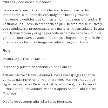
trifulcas y decisiones que tomar.
La obra está ejecutada con belleza en todos los aspectos:
interesante, bien actuada, con imágenes bellas y muchos
momentos divertidos que contrastan con otros más profundos. El
vestuario, las luces y la presencia de Juli Figueroa con su música y
voz completan la propuesta de una manera muy agradable. Escrita
por Hernán Molina y dirigida por Valeria Camino tiene la virtud de
generar contrastes de ambientes sin que hagan ruido y también
que todas las historias tengan su relevancia y conclusión.
Ficha
Dramaturgia: Hernán Molina
Dirección y puesta en escena: Valeria Camino
Actúan: Gustavo Bayley (Paulo), Lucas Tamer (Jorge), Federico
Ventosa (Marinero René), Alejandro Ríos (Marinero Goyo), Juli
Figueroa (Fonseca / Relator), Azul Hermo (Clara), Juan Fernando
Richat (Beto), Juan Manuel Oviedo (Capitán Aondi), Lulai Paulini
(Andrea)
Diseño de escenografía: Julia Seras Rodríguez