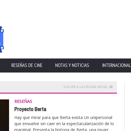
RESEÑAS DE CINE
NOTAS Y NOTICIAS
INTERNACIONAL
VOLVER A LA PÁGINA INICIAL
RESEÑAS
Proyecto Berta
Hay que mirar para que Berta exista Un unipersonal
que envuelve sin caer en la espectacularización de lo
marginal. Presenta la historia de Berta, una mujer