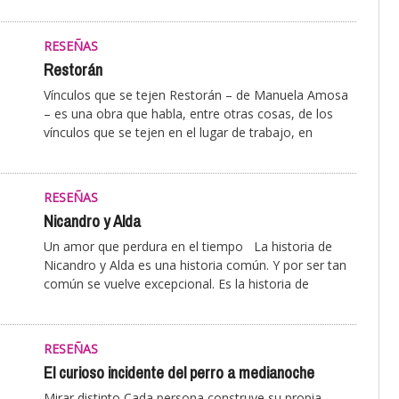
RESEÑAS
Restorán
Vínculos que se tejen Restorán – de Manuela Amosa
– es una obra que habla, entre otras cosas, de los
vínculos que se tejen en el lugar de trabajo, en
RESEÑAS
Nicandro y Alda
Un amor que perdura en el tiempo La historia de
Nicandro y Alda es una historia común. Y por ser tan
común se vuelve excepcional. Es la historia de
RESEÑAS
El curioso incidente del perro a medianoche
Mirar distinto Cada persona construye su propia