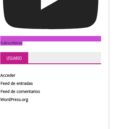
Subscribirse
USUARIO
Acceder
Feed de entradas
Feed de comentarios
WordPress.org