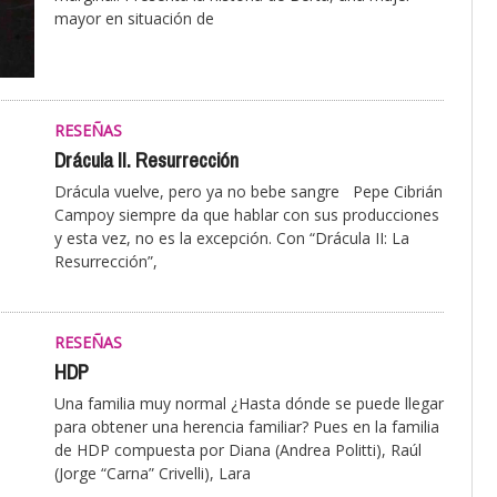
mayor en situación de
RESEÑAS
Drácula II. Resurrección
Drácula vuelve, pero ya no bebe sangre Pepe Cibrián
Campoy siempre da que hablar con sus producciones
y esta vez, no es la excepción. Con “Drácula II: La
Resurrección”,
RESEÑAS
HDP
Una familia muy normal ¿Hasta dónde se puede llegar
para obtener una herencia familiar? Pues en la familia
de HDP compuesta por Diana (Andrea Politti), Raúl
(Jorge “Carna” Crivelli), Lara