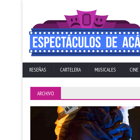
RESEÑAS
CARTELERA
MUSICALES
CINE
ARCHIVO