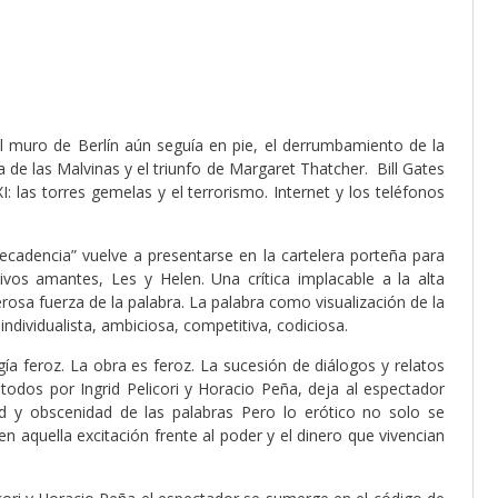
El muro de Berlín aún seguía en pie, el derrumbamiento de la
a de las Malvinas y el triunfo de Margaret Thatcher. Bill Gates
 las torres gemelas y el terrorismo. Internet y los teléfonos
ecadencia” vuelve a presentarse en la cartelera porteña para
tivos amantes, Les y Helen. Una crítica implacable a la alta
rosa fuerza de la palabra. La palabra como visualización de la
individualista, ambiciosa, competitiva, codiciosa.
gía feroz. La obra es feroz. La sucesión de diálogos y relatos
 todos por Ingrid Pelicori y Horacio Peña, deja al espectador
dad y obscenidad de las palabras Pero lo erótico no solo se
n aquella excitación frente al poder y el dinero que vivencian