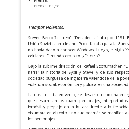
Prensa:
Prensa: Payro
Tiempos violentos.
Steven Bercoff estrenó “Decadencia” allá por 1981. 
Unión Soviética era lejano. Poco faltaba para la Guerr
no había dado a conocer Windows. Luego, el siglo XXI:
celulares. El mundo era otro. ¿Es otro?
Bajo la sublime dirección de Rafael Szchumacher, “D
narrar la historia de Sybil y Steve, y de sus respec
sociedad burguesa de Inglaterra valiéndose de la pode
violencia social, económica y política en una sociedad 
La obra, escrita en verso, se desarrolla con una ener
que desarrollan los cuatro personajes, interpretados
inmóvil y perplejo en la butaca frente a la feroci
vislumbra en el texto sino que además se manifiesta e
los personajes.