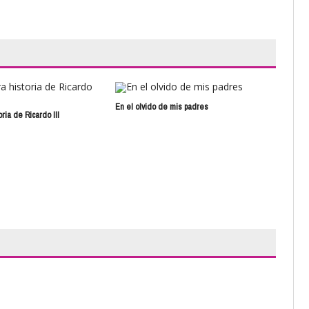
En el olvido de mis padres
El c
ria de Ricardo III