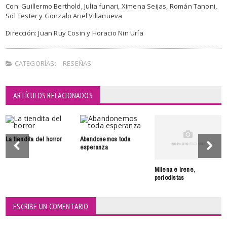
Con: Guillermo Berthold, Julia funari, Ximena Seijas, Román Tanoni,
Sol Tester y Gonzalo Ariel Villanueva
Dirección: Juan Ruy Cosin y Horacio Nin Uría
CATEGORÍAS:
RESEÑAS
ARTÍCULOS RELACIONADOS
La tiendita del horror
Abandonemos toda
esperanza
Milena e Irene,
periodistas
ESCRIBE UN COMENTARIO