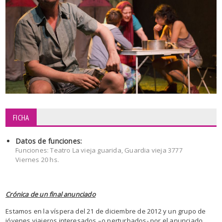
FICHA
Datos de funciones:
Funciones: Teatro La vieja guarida, Guardia vieja 3777
Viernes 20 hs.
Crónica de un final anunciado
Estamos en la víspera del 21 de diciembre de 2012 y un grupo de
jóvenes viajeros interesados –o perturbados- por el anunciado