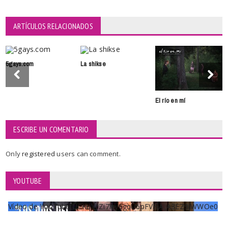
ARTÍCULOS RELACIONADOS
5gays.com
La shikse
El río en mí
ESCRIBE UN COMENTARIO
Only
registered
users can comment.
YOUTUBE
Vídeo de YouTube UCKqYjiZi7lzy6gqU6pFVFiA_A3EZ9JWWOe0