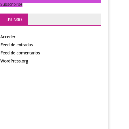
Subscribirse
USUARIO
Tres hombres de bien
Acceder
Feed de entradas
Feed de comentarios
WordPress.org