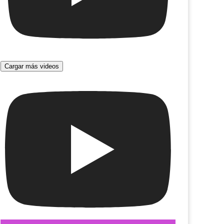
Cargar más videos
amos una familia