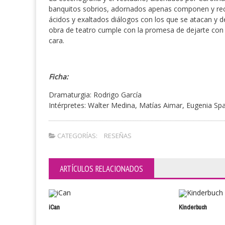
banquitos sobrios, adornados apenas componen y rec
ácidos y exaltados diálogos con los que se atacan y d
obra de teatro cumple con la promesa de dejarte con
cara.
Ficha:
Dramaturgia: Rodrigo García
Intérpretes: Walter Medina, Matías Aimar, Eugenia Spa
CATEGORÍAS:
RESEÑAS
ARTÍCULOS RELACIONADOS
iCan
Kinderbuch