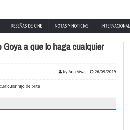
RESEÑAS DE CINE
NOTAS Y NOTICIAS
INTERNACIONAL
o Goya a que lo haga cualquier
by Ana Vivas
,
26/09/2019