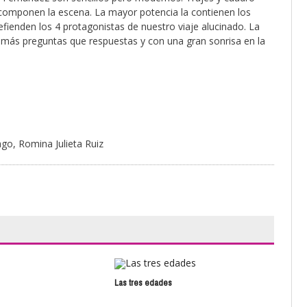
omponen la escena. La mayor potencia la contienen los
efienden los 4 protagonistas de nuestro viaje alucinado. La
 más preguntas que respuestas y con una gran sonrisa en la
go, Romina Julieta Ruiz
Las tres edades
Serí