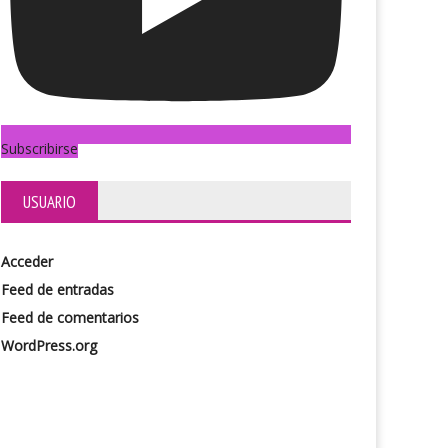
Subscribirse
USUARIO
Acceder
Feed de entradas
Feed de comentarios
WordPress.org