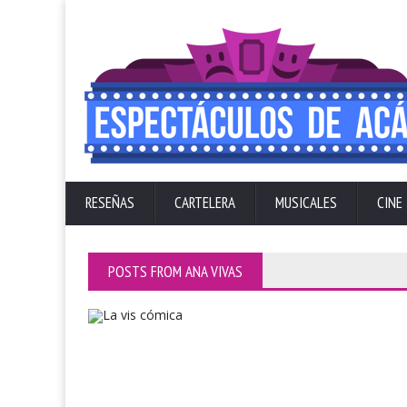
RESEÑAS
CARTELERA
MUSICALES
CINE
POSTS FROM ANA VIVAS