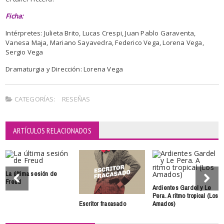
Ficha:
Intérpretes: Julieta Brito, Lucas Crespi, Juan Pablo Garaventa,
Vanesa Maja, Mariano Sayavedra, Federico Vega, Lorena Vega,
Sergio Vega
Dramaturgia y Dirección: Lorena Vega
CATEGORÍAS:
RESEÑAS
ARTÍCULOS RELACIONADOS
La última sesión de
Freud
Ardientes Gardel y Le
Pera. A ritmo tropical (Los
Escritor fracasado
Amados)