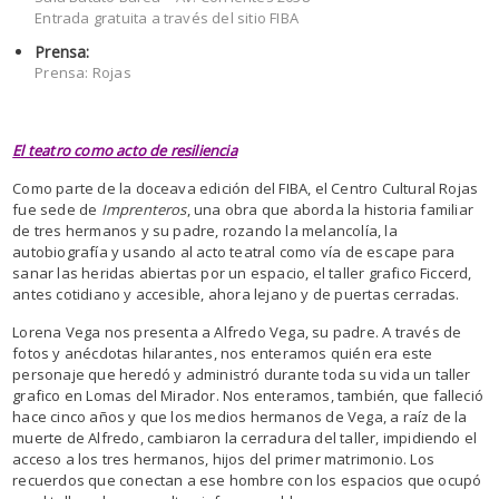
Entrada gratuita a través del sitio FIBA
Prensa:
Prensa: Rojas
El teatro como acto de resiliencia
Como parte de la doceava edición del FIBA, el Centro Cultural Rojas
fue sede de
Imprenteros
, una obra que aborda la historia familiar
de tres hermanos y su padre, rozando la melancolía, la
autobiografía y usando al acto teatral como vía de escape para
sanar las heridas abiertas por un espacio, el taller grafico Ficcerd,
antes cotidiano y accesible, ahora lejano y de puertas cerradas.
Lorena Vega nos presenta a Alfredo Vega, su padre. A través de
fotos y anécdotas hilarantes, nos enteramos quién era este
personaje que heredó y administró durante toda su vida un taller
grafico en Lomas del Mirador. Nos enteramos, también, que falleció
hace cinco años y que los medios hermanos de Vega, a raíz de la
muerte de Alfredo, cambiaron la cerradura del taller, impidiendo el
acceso a los tres hermanos, hijos del primer matrimonio. Los
recuerdos que conectan a ese hombre con los espacios que ocupó