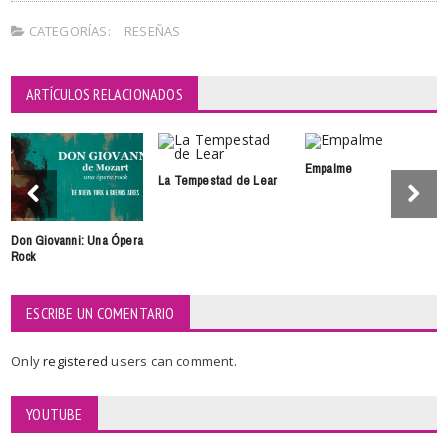
CATEGORÍAS:
RESEÑAS
ARTÍCULOS RELACIONADOS
Empalme
La Tempestad de Lear
Don Giovanni: Una Ópera
Rock
ESCRIBE UN COMENTARIO
Only
registered
users can comment.
YOUTUBE