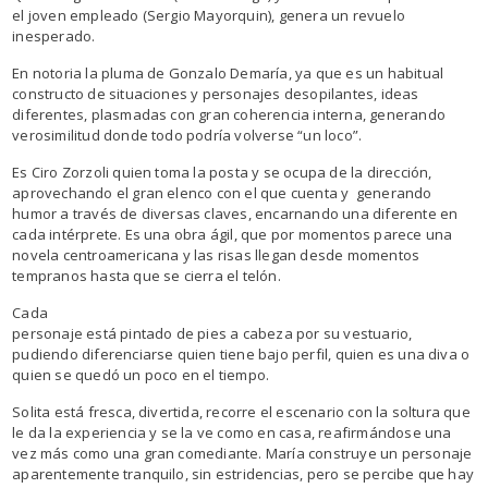
el joven empleado (Sergio Mayorquin), genera un revuelo
inesperado.
En notoria la pluma de Gonzalo Demaría, ya que es un habitual
constructo de situaciones y personajes desopilantes, ideas
diferentes, plasmadas con gran coherencia interna, generando
verosimilitud donde todo podría volverse “un loco”.
Es Ciro Zorzoli quien toma la posta y se ocupa de la dirección,
aprovechando el gran elenco con el que cuenta y generando
humor a través de diversas claves, encarnando una diferente en
cada intérprete. Es una obra ágil, que por momentos parece una
novela centroamericana y las risas llegan desde momentos
tempranos hasta que se cierra el telón.
Cada
personaje está pintado de pies a cabeza por su vestuario,
pudiendo diferenciarse quien tiene bajo perfil, quien es una diva o
quien se quedó un poco en el tiempo.
Solita está fresca, divertida, recorre el escenario con la soltura que
le da la experiencia y se la ve como en casa, reafirmándose una
vez más como una gran comediante. María construye un personaje
aparentemente tranquilo, sin estridencias, pero se percibe que hay