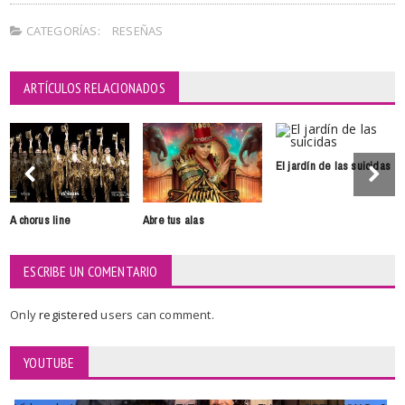
CATEGORÍAS:
RESEÑAS
ARTÍCULOS RELACIONADOS
El jardín de las suicidas
A chorus line
Abre tus alas
ESCRIBE UN COMENTARIO
Only
registered
users can comment.
YOUTUBE