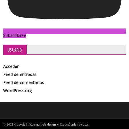
Subscribirse
USUARIO
Acceder
Feed de entradas
Feed de comentarios
WordPress.org
© 2021 Copyright
Karma web design
y
Espectáculos de acá
.