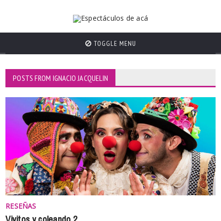
TOGGLE MENU
POSTS FROM IGNACIO JACQUELIN
RESEÑAS
Vivitos y coleando 2