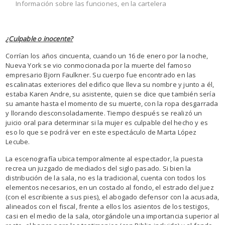
Información sobre las funciones, en la cartelera
¿Culpable o inocente?
Corrían los años cincuenta, cuando un 16 de enero por la noche,
Nueva York se vio conmocionada por la muerte del famoso
empresario Bjorn Faulkner. Su cuerpo fue encontrado en las
escalinatas exteriores del edifico que lleva su nombre y junto a él,
estaba Karen Andre, su asistente, quien se dice que también sería
su amante hasta el momento de su muerte, con la ropa desgarrada
y llorando desconsoladamente. Tiempo después se realizó un
juicio oral para determinar si la mujer es culpable del hecho y es
eso lo que se podrá ver en este espectáculo de Marta López
Lecube.
La escenografía ubica temporalmente al espectador, la puesta
recrea un juzgado de mediados del siglo pasado. Si bien la
distribución de la sala, no es la tradicional, cuenta con todos los
elementos necesarios, en un costado al fondo, el estrado del juez
(con el escribiente a sus pies), el abogado defensor con la acusada,
alineados con el fiscal, frente a ellos los asientos de los testigos,
casi en el medio de la sala, otorgándole una importancia superior al