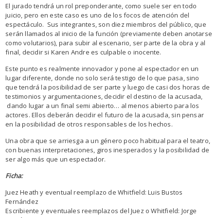
El jurado tendrá un rol preponderante, como suele ser en todo
juicio, pero en este caso es uno de los focos de atención del
espectáculo. Sus integrantes, son diez miembros del público, que
serán llamados al inicio de la función (previamente deben anotarse
como volutarios), para subir al escenario, ser parte de la obra y al
final, decidir si Karen Andre es culpable o inocente.
Este punto es realmente innovador y pone al espectador en un
lugar diferente, donde no solo será testigo de lo que pasa, sino
que tendrá la posibilidad de ser parte y luego de casi dos horas de
testimonios y argumentaciones, decidir el destino de la acusada,
dando lugar a un final semi abierto… al menos abierto para los
actores. Ellos deberán decidir el futuro de la acusada, sin pensar
en la posibilidad de otros responsables de los hechos.
Una obra que se arriesga a un género poco habitual para el teatro,
con buenas interpretaciones, giros inesperados y la posibilidad de
ser algo más que un espectador.
Ficha:
Juez Heath y eventual reemplazo de Whitfield: Luis Bustos
Fernández
Escribiente y eventuales reemplazos del Juez o Whitfield: Jorge