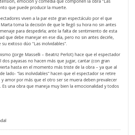
 tensión, emoción y comedia que componen la obra “Las
iento que puede producir la muerte.
ectadores viven a la par este gran espectáculo por el que
 Marta toma la decisión de que le llegó su hora no sin antes
menaje para despedirla; ante la falta de sentimiento de esta
ad que debe manejar en ese día, pero no sin antes decirle,
 su exitoso dúo “Las inolvidables”.
l mismo (Jorge Masselli – Beatriz Perlot) hace que el espectador
al dos payasas no hacen más que jugar, cantar (con gran
ierta hasta en el momento más triste de la obra – ya que al
e lado- “las inolvidables” hacen que el espectador se retire
d y amor por más que el otro ser se muera deben prevalecer
”. Es una obra que maneja muy bien la emocionalidad y todos
ndal