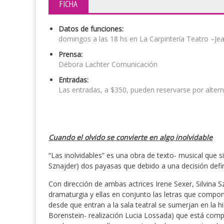
FICHA
Datos de funciones:
domingos a las 18 hs en La Carpintería Teatro –Je
Prensa:
Débora Lachter Comunicación
Entradas:
Las entradas, a $350, pueden reservarse por alterna
Cuando el olvido se convierte en algo inolvidable
“Las inolvidables” es una obra de texto- musical que si
Sznajder) dos payasas que debido a una decisión defin
Con dirección de ambas actrices Irene Sexer, Silvina 
dramaturgia y ellas en conjunto las letras que compon
desde que entran a la sala teatral se sumerjan en la h
Borenstein- realización Lucia Lossada) que está compu