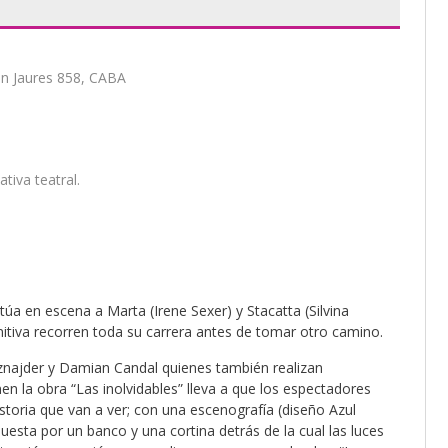
an Jaures 858, CABA
tiva teatral.
túa en escena a Marta (Irene Sexer) y Stacatta (Silvina
itiva recorren toda su carrera antes de tomar otro camino.
Sznajder y Damian Candal quienes también realizan
en la obra “Las inolvidables” lleva a que los espectadores
istoria que van a ver; con una escenografía (diseño Azul
esta por un banco y una cortina detrás de la cual las luces