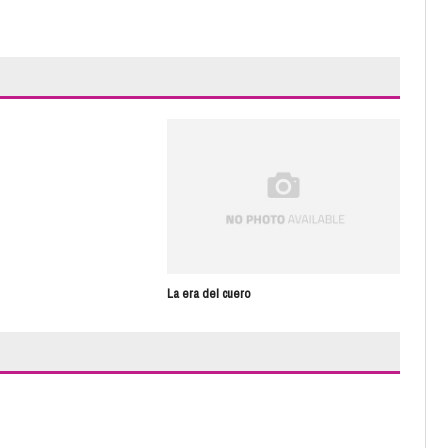
La era del cuero
El j