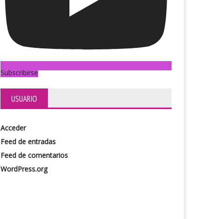
Subscribirse
USUARIO
Acceder
Feed de entradas
Feed de comentarios
WordPress.org