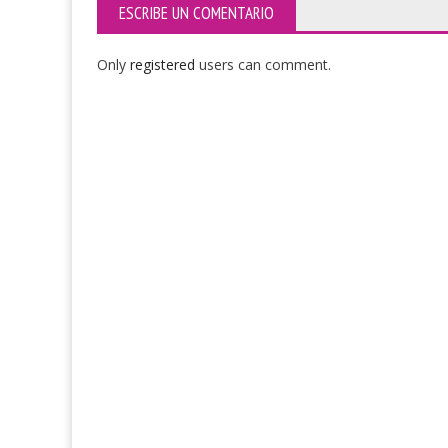
ESCRIBE UN COMENTARIO
Only
registered
users can comment.