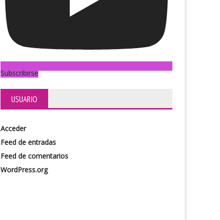
Subscribirse
USUARIO
Acceder
Feed de entradas
Feed de comentarios
WordPress.org