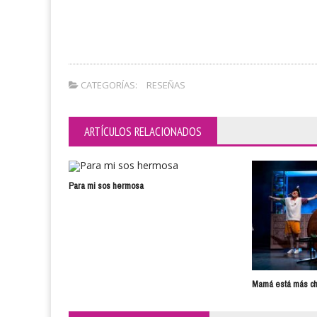
CATEGORÍAS:
RESEÑAS
ARTÍCULOS RELACIONADOS
Para mi sos hermosa
Mamá está más ch