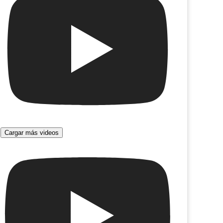
Prima facie
Cargar más videos
sistente