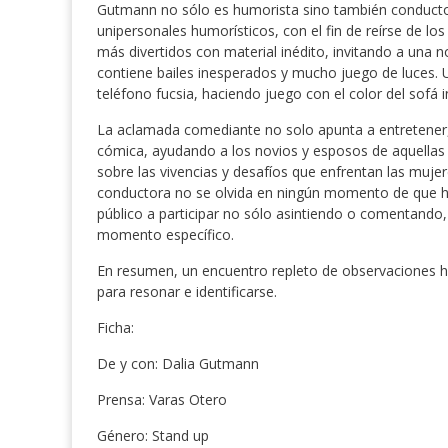
Gutmann no sólo es humorista sino también conductora 
unipersonales humorísticos, con el fin de reírse de l
más divertidos con material inédito, invitando a una n
contiene bailes inesperados y mucho juego de luces. 
teléfono fucsia, haciendo juego con el color del sofá i
La aclamada comediante no solo apunta a entretener, s
cómica, ayudando a los novios y esposos de aquellas
sobre las vivencias y desafíos que enfrentan las mujere
conductora no se olvida en ningún momento de que ha
público a participar no sólo asintiendo o comentando,
momento específico.
En resumen, un encuentro repleto de observaciones h
para resonar e identificarse.
Ficha:
De y con: Dalia Gutmann
Prensa: Varas Otero
Género: Stand up