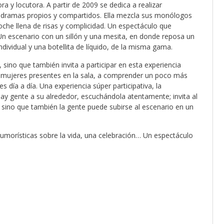
y locutora. A partir de 2009 se dedica a realizar
os dramas propios y compartidos. Ella mezcla sus monólogos
oche llena de risas y complicidad. Un espectáculo que
Un escenario con un sillón y una mesita, en donde reposa un
ndividual y una botellita de líquido, de la misma gama.
ino que también invita a participar en esta experiencia
 mujeres presentes en la sala, a comprender un poco más
s día a día. Una experiencia súper participativa, la
y gente a su alrededor, escuchándola atentamente; invita al
 sino que también la gente puede subirse al escenario en un
umorísticas sobre la vida, una celebración… Un espectáculo