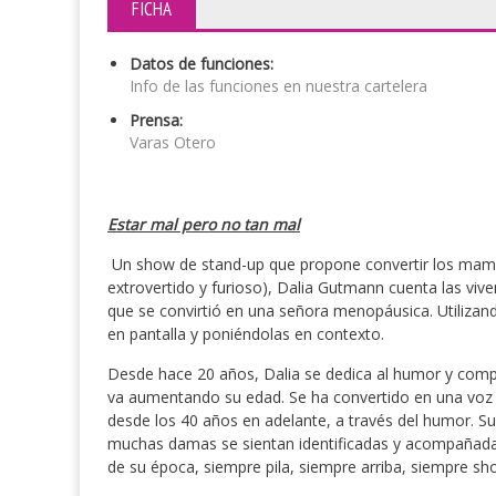
FICHA
Datos de funciones:
Info de las funciones en nuestra cartelera
Prensa:
Varas Otero
Estar mal pero no tan mal
Un show de stand-up que propone convertir los mambos
extrovertido y furioso), Dalia Gutmann cuenta las vive
que se convirtió en una señora menopáusica. Utilizan
en pantalla y poniéndolas en contexto.
Desde hace 20 años, Dalia se dedica al humor y compa
va aumentando su edad. Se ha convertido en una voz c
desde los 40 años en adelante, a través del humor. Su
muchas damas se sientan identificadas y acompañadas
de su época, siempre pila, siempre arriba, siempre sh