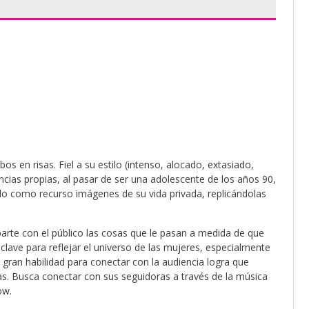
 en risas. Fiel a su estilo (intenso, alocado, extasiado,
ncias propias, al pasar de ser una adolescente de los años 90,
do como recurso imágenes de su vida privada, replicándolas
rte con el público las cosas que le pasan a medida de que
lave para reflejar el universo de las mujeres, especialmente
 gran habilidad para conectar con la audiencia logra que
. Busca conectar con sus seguidoras a través de la música
ow.