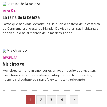
RESEÑAS
La reina de la belleza
Lazos que asfixian Leenane, es un pueblo costero de la comarca
de Connemara al oeste de Irlanda. De vida rural, sus habitantes
pasan sus días al margen de la modernización
RESEÑAS
Mis otros yo
Monologo con uno mismo Igor es un joven adulto que vive sus
monótonos días en una oficina trabajando de telemarketer,
haciendo el trabajo que su jefa evita hacer y tolerando
1
2
3
4