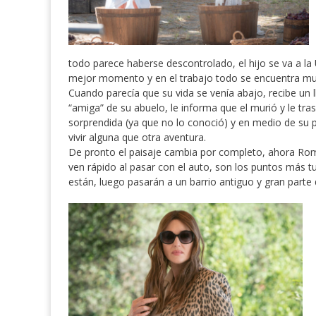
todo parece haberse descontrolado, el hijo se va a la
mejor momento y en el trabajo todo se encuentra mu
Cuando parecía que su vida se venía abajo, recibe un l
“amiga” de su abuelo, le informa que el murió y le tra
sorprendida (ya que no lo conoció) y en medio de su peo
vivir alguna que otra aventura.
De pronto el paisaje cambia por completo, ahora Roma
ven rápido al pasar con el auto, son los puntos más t
están, luego pasarán a un barrio antiguo y gran parte d