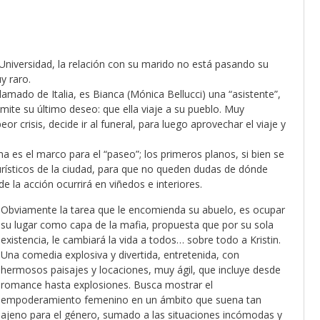
 Universidad, la relación con su marido no está pasando su
y raro.
lamado de Italia, es Bianca (Mónica Bellucci) una “asistente”,
smite su último deseo: que ella viaje a su pueblo. Muy
r crisis, decide ir al funeral, para luego aprovechar el viaje y
 es el marco para el “paseo”; los primeros planos, si bien se
urísticos de la ciudad, para que no queden dudas de dónde
e la acción ocurrirá en viñedos e interiores.
Obviamente la tarea que le encomienda su abuelo, es ocupar
su lugar como capa de la mafia, propuesta que por su sola
existencia, le cambiará la vida a todos… sobre todo a Kristin.
Una comedia explosiva y divertida, entretenida, con
hermosos paisajes y locaciones, muy ágil, que incluye desde
romance hasta explosiones. Busca mostrar el
empoderamiento femenino en un ámbito que suena tan
ajeno para el género, sumado a las situaciones incómodas y