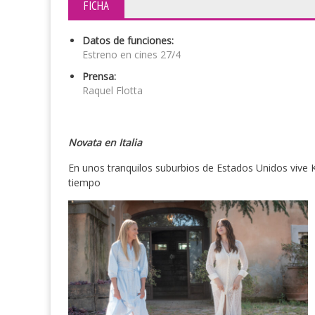
FICHA
Datos de funciones:
Estreno en cines 27/4
Prensa:
Raquel Flotta
Novata en Italia
En unos tranquilos suburbios de Estados Unidos vive Kri
tiempo