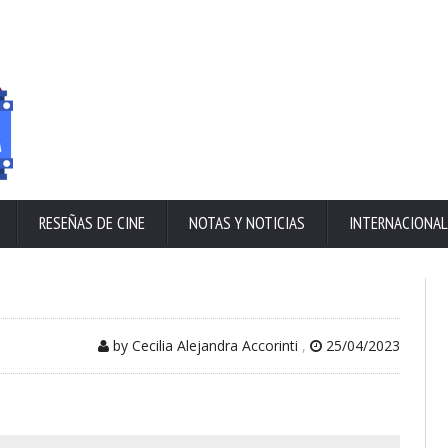
RESEÑAS DE CINE
NOTAS Y NOTICIAS
INTERNACIONAL
by Cecilia Alejandra Accorinti
,
25/04/2023