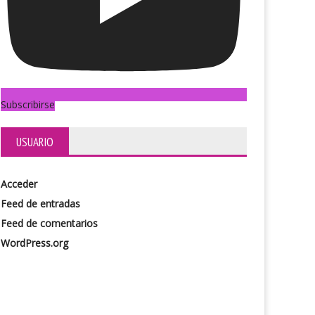
riángulo de la tristeza
Zootopia 2
Subscribirse
USUARIO
Acceder
Feed de entradas
Feed de comentarios
WordPress.org