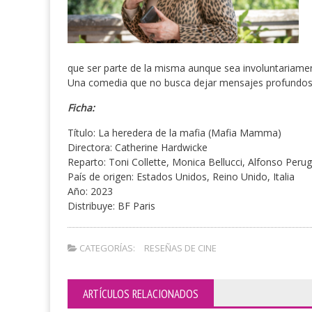
que ser parte de la misma aunque sea involuntariamen
Una comedia que no busca dejar mensajes profundos s
Ficha:
Título: La heredera de la mafia (Mafia Mamma)
Directora: Catherine Hardwicke
Reparto: Toni Collette, Monica Bellucci, Alfonso Perugi
País de origen: Estados Unidos, Reino Unido, Italia
Año: 2023
Distribuye: BF Paris
CATEGORÍAS:
RESEÑAS DE CINE
ARTÍCULOS RELACIONADOS