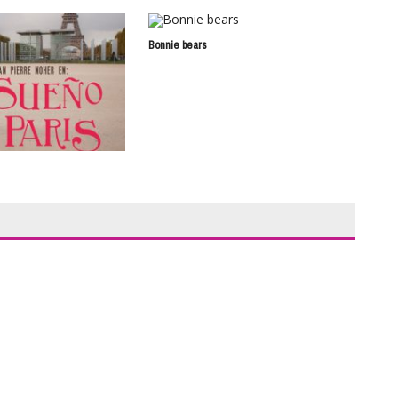
Bonnie bears
El t