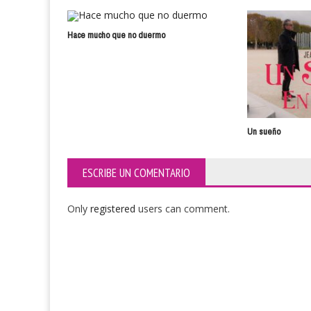
Hace mucho que no duermo
Un sueño
ESCRIBE UN COMENTARIO
Only
registered
users can comment.