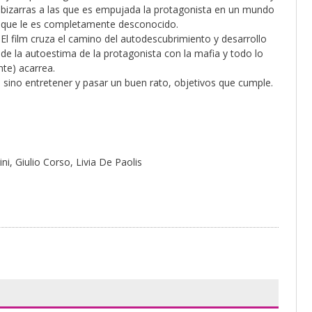
bizarras a las que es empujada la protagonista en un mundo
que le es completamente desconocido.
El film cruza el camino del autodescubrimiento y desarrollo
de la autoestima de la protagonista con la mafia y todo lo
te) acarrea.
ino entretener y pasar un buen rato, objetivos que cumple.
ni, Giulio Corso, Livia De Paolis