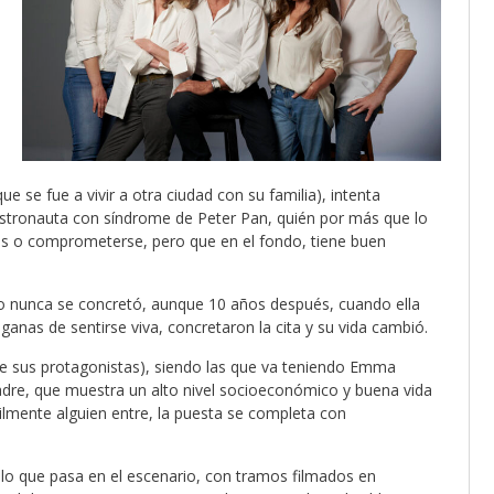
(que se fue a vivir a otra ciudad con su familia), intenta
 astronauta con síndrome de Peter Pan, quién por más que lo
zos o comprometerse, pero que en el fondo, tiene buen
eso nunca se concretó, aunque 10 años después, cuando ella
 ganas de sentirse viva, concretaron la cita y su vida cambió.
 de sus protagonistas), siendo las que va teniendo Emma
madre, que muestra un alto nivel socioeconómico y buena vida
ícilmente alguien entre, la puesta se completa con
ar lo que pasa en el escenario, con tramos filmados en