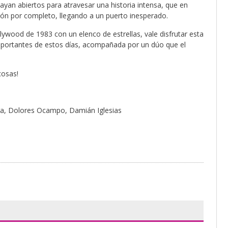
ayan abiertos para atravesar una historia intensa, que en
ión por completo, llegando a un puerto inesperado.
llywood de 1983 con un elenco de estrellas, vale disfrutar esta
importantes de estos días, acompañada por un dúo que el
cosas!
tega, Dolores Ocampo, Damián Iglesias