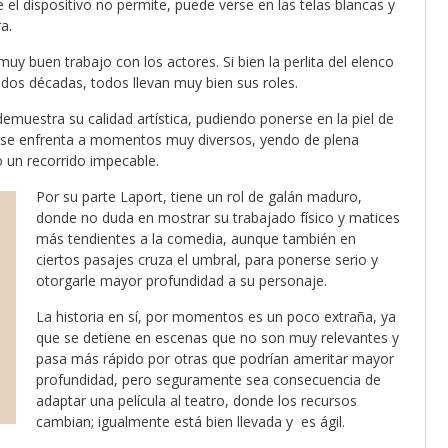
 el dispositivo no permite, puede verse en las telas blancas y
a.
y buen trabajo con los actores. Si bien la perlita del elenco
 dos décadas, todos llevan muy bien sus roles.
muestra su calidad artística, pudiendo ponerse en la piel de
a se enfrenta a momentos muy diversos, yendo de plena
o un recorrido impecable.
Por su parte Laport, tiene un rol de galán maduro,
donde no duda en mostrar su trabajado físico y matices
más tendientes a la comedia, aunque también en
ciertos pasajes cruza el umbral, para ponerse serio y
otorgarle mayor profundidad a su personaje.
La historia en sí, por momentos es un poco extraña, ya
que se detiene en escenas que no son muy relevantes y
pasa más rápido por otras que podrían ameritar mayor
profundidad, pero seguramente sea consecuencia de
adaptar una película al teatro, donde los recursos
cambian; igualmente está bien llevada y es ágil.