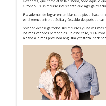
exteriores, que completan la historia, todo aquello que
el fondo. Es un recurso interesante que agrega frescur
Ella además de lograr ensamblar cada pieza, hace un mu
es el reencuentro de Solita y Osvaldo después de casi
Soledad despliega todos sus recursos y una vez más de
los más variados personajes. En este caso, su Auror
alegría a la más profunda angustia y tristeza, haciend