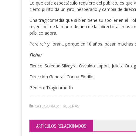
Lo que este espectáculo requiere del público, es que v
cierto punto da un giro inesperado y cambia de direcc
Una tragicomedia que si bien tiene su spoiler en el Ho
reversión, de la mano de una de las directoras más 
público adora.
Para reír y llorar… porque en 10 años, pasan muchas 
Ficha:
Elenco: Soledad Silveyra, Osvaldo Laport, Julieta Or
Dirección General: Corina Fiorillo
Género: Tragicomedia
CATEGORÍAS:
RESEÑAS
ARTÍCULOS RELACIONADOS