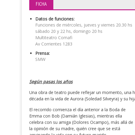
FICHA
Datos de funciones:
Funciones de miércoles, jueves y viernes 20.30 hs
sábado 20 y 22 hs, domingo 20 hs
Multiteatro Comafi
Av Corrientes 1283
Prensa:
SMW
Según pasas los años
Una obra de teatro puede reflejar un momento, una hi
década en la vida de Aurora (Soledad Silveyra) y su hi
El recorrido comienza el día anterior a la Boda de
Emma con Bob (Damián Iglesias), mientras ella
celebra con su amiga (Dolores Ocampo), más allá de
la opinión de su madre, quién cree que se está
arruinando la vida con su futuro marido.