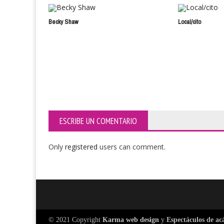
Becky Shaw
Local/cito
ESCRIBE UN COMENTARIO
Only
registered
users can comment.
© 2021 Copyright
Karma web design
y
Espectáculos de ac