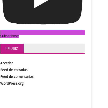
Subscribirse
USUARIO
Acceder
Feed de entradas
Feed de comentarios
WordPress.org