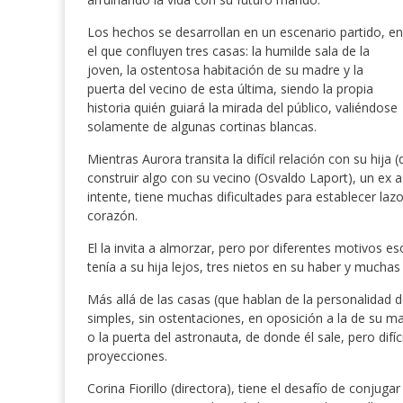
Los hechos se desarrollan en un escenario partido, en
el que confluyen tres casas: la humilde sala de la
joven, la ostentosa habitación de su madre y la
puerta del vecino de esta última, siendo la propia
historia quién guiará la mirada del público, valiéndose
solamente de algunas cortinas blancas.
Mientras Aurora transita la difícil relación con su hija 
construir algo con su vecino (Osvaldo Laport), un ex
intente, tiene muchas dificultades para establecer la
corazón.
El la invita a almorzar, pero por diferentes motivos 
tenía a su hija lejos, tres nietos en su haber y muchas
Más allá de las casas (que hablan de la personalidad
simples, sin ostentaciones, en oposición a la de su 
o la puerta del astronauta, de donde él sale, pero dif
proyecciones.
Corina Fiorillo (directora), tiene el desafío de conjug