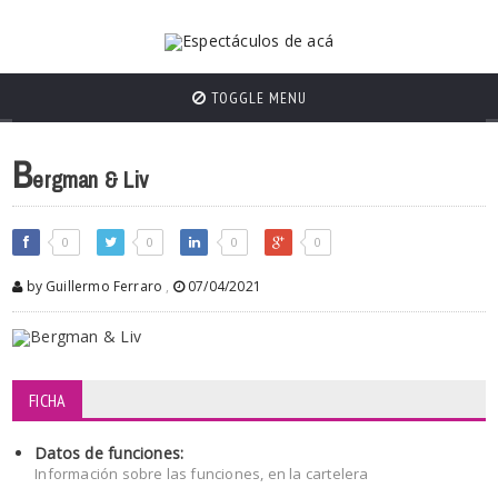
TOGGLE MENU
B
ergman & Liv
0
0
0
0
by Guillermo Ferraro
,
07/04/2021
FICHA
Datos de funciones:
Información sobre las funciones, en la cartelera