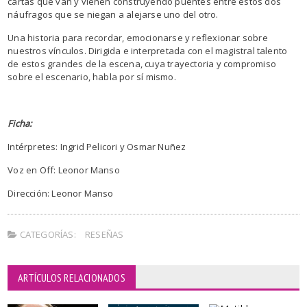
cartas que van y vienen construyendo puentes entre estos dos
náufragos que se niegan a alejarse uno del otro.
Una historia para recordar, emocionarse y reflexionar sobre
nuestros vínculos. Dirigida e interpretada con el magistral talento
de estos grandes de la escena, cuya trayectoria y compromiso
sobre el escenario, habla por sí mismo.
Ficha:
Intérpretes: Ingrid Pelicori y Osmar Nuñez
Voz en Off: Leonor Manso
Dirección: Leonor Manso
CATEGORÍAS:
RESEÑAS
ARTÍCULOS RELACIONADOS