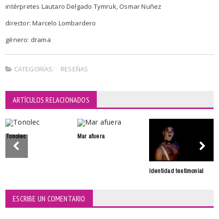
intérpretes Lautaro Delgado Tymruk, Osmar Nuñez
director: Marcelo Lombardero
género: drama
CATEGORÍAS:
RESEÑAS
ARTÍCULOS RELACIONADOS
Tonolec
Mar afuera
Identidad testimonial
ESCRIBE UN COMENTARIO