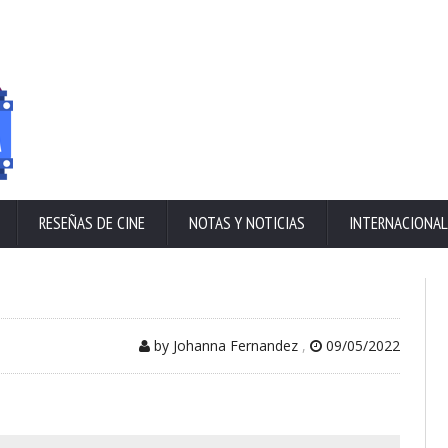
RESEÑAS DE CINE
NOTAS Y NOTICIAS
INTERNACIONAL
by Johanna Fernandez
,
09/05/2022