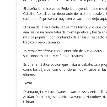
El diseño lumínico es de Federico Leyenda, tiene movi
Catalina Rosell, es un detonante de misterio desde el i
cada uno. Representa muy bien el vacío que dejó aquel
El clima de la sala cada vez es más tenso, y lo que co
análisis de un tema tabú de forma poética y hasta ani
música popular, con contenido de análisis, respecto a
trágico o revolucionario.
“A partir de ahora”
con la dirección de Stella Maris
sus conocimientos y esfuerzo creativo.
Es una fantástica opción que invita al debate. Una pr
como los pájaros, cómo funcionan los vínculos en las 
efímero.
Ficha
Dramaturgia: Micaela Vanesa Narodowski, Antonella 
Actúan: Ramiro Iglesias, Micaela Vanesa Narodowski, 
Ullman