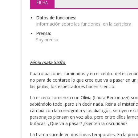
FICHA
Datos de funciones:
Información sobre las funciones, en la cartelera
Prensa:
Soy prensa
Fénix mata Sisífo
Cuatro balcones iluminados y en el centro del escenario
no para de contarse lo que cree que va a pasar en un 
las jaulas, los espectadores hacen silencio.
La escena comienza con Olivia (Laura Bertonazzi) son
sabiéndolo todo, pero sin decir nada. Reina el misterio,
cambia con la coreografía y los diálogos, se oyen ex
personajes piensan en voz alta, pero entre ellos lame
butacas. ¿Qué va a pasar? ¿Sienten la oscuridad?
La trama sucede en dos líneas temporales. En la prim