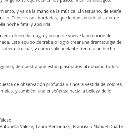
miento, y va de la mano de la música. El vestuario, de María
nicio. Tiene frases bordadas, que le dan sentido al sufrir de
la noche fatal y absurda.
mienza lleno de magia y amor, se vuelve la intención de
ñada. Este equipo de trabajo logró crear una dramaturgia de
 saber escuchar, y como salir adelante frente a un hecho
 Faggiano, demuestra que están plasmados al máximo todos
opuesta de observación profunda y sincera vestida de colores
malas, y también, una enseñanza hacia la belleza de lo
Valese
Antonella Valese, Laura Bertonazzi, Francisco Nahuel Duarte