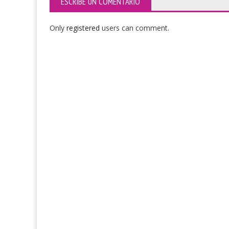
ESCRIBE UN COMENTARIO
Only
registered
users can comment.