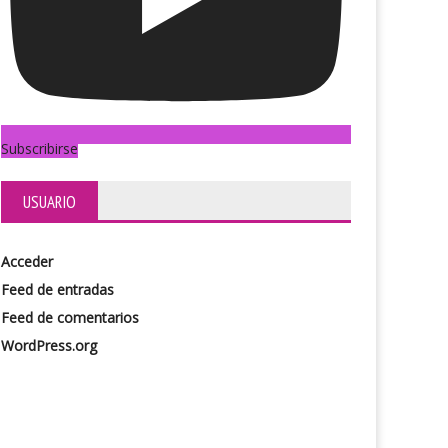
Subscribirse
USUARIO
alcón
Todo lo posible
Acceder
Feed de entradas
Feed de comentarios
WordPress.org