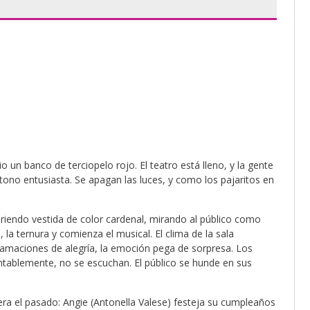
 un banco de terciopelo rojo. El teatro está lleno, y la gente
tono entusiasta. Se apagan las luces, y como los pajaritos en
riendo vestida de color cardenal, mirando al público como
 la ternura y comienza el musical. El clima de la sala
clamaciones de alegría, la emoción pega de sorpresa. Los
ntablemente, no se escuchan. El público se hunde en sus
era el pasado: Angie (Antonella Valese) festeja su cumpleaños