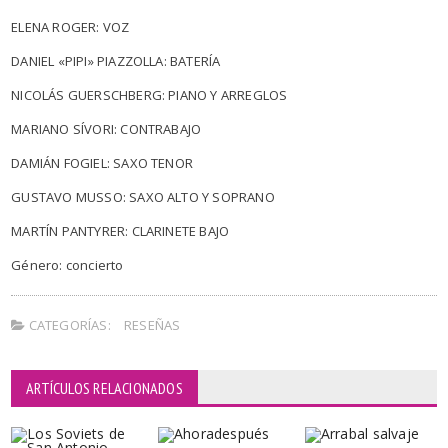
ELENA ROGER: VOZ
DANIEL «PIPI» PIAZZOLLA: BATERÍA
NICOLÁS GUERSCHBERG: PIANO Y ARREGLOS
MARIANO SÍVORI: CONTRABAJO
DAMIÁN FOGIEL: SAXO TENOR
GUSTAVO MUSSO: SAXO ALTO Y SOPRANO
MARTÍN PANTYRER: CLARINETE BAJO
Género: concierto
CATEGORÍAS:
RESEÑAS
ARTÍCULOS RELACIONADOS