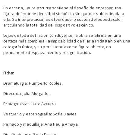
En escena, Laura Azcurra sostiene el desafío de encarnar una
figura de enorme densidad simbólica sin quedar subordinada a
ella. Su interpretación es el verdadero sostén del espectáculo,
articulando la totalidad del dispositivo escénico.
Lejos de toda definición concluyente, la obra se afirma en una
certeza más compleja: la imposibilidad de fijar a Frida Kahlo en una
categoría única, y su persistencia como figura abierta, en
permanente desplazamiento y resignificación.
Ficha:
Dramaturgia: Humberto Robles.
Dirección: Julia Morgado.
Protagonista: Laura Azcurra.
Vestuario y escenografía: Sofía Davies
Peinado y maquillaje: Ana Paula Amaya
Diseño de arte: Sofía Davies