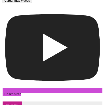
Cargar más videos
Subscribirse