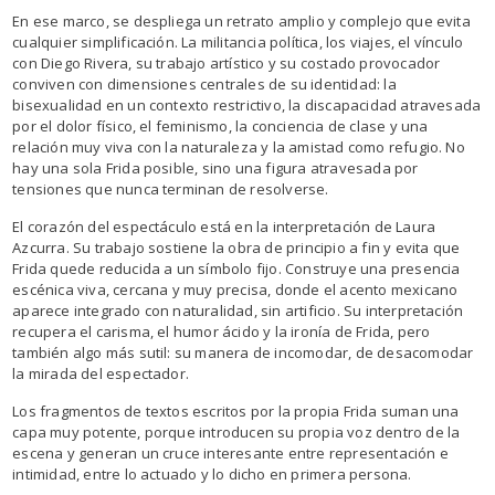
En ese marco, se despliega un retrato amplio y complejo que evita
cualquier simplificación. La militancia política, los viajes, el vínculo
con Diego Rivera, su trabajo artístico y su costado provocador
conviven con dimensiones centrales de su identidad: la
bisexualidad en un contexto restrictivo, la discapacidad atravesada
por el dolor físico, el feminismo, la conciencia de clase y una
relación muy viva con la naturaleza y la amistad como refugio. No
hay una sola Frida posible, sino una figura atravesada por
tensiones que nunca terminan de resolverse.
El corazón del espectáculo está en la interpretación de Laura
Azcurra. Su trabajo sostiene la obra de principio a fin y evita que
Frida quede reducida a un símbolo fijo. Construye una presencia
escénica viva, cercana y muy precisa, donde el acento mexicano
aparece integrado con naturalidad, sin artificio. Su interpretación
recupera el carisma, el humor ácido y la ironía de Frida, pero
también algo más sutil: su manera de incomodar, de desacomodar
la mirada del espectador.
Los fragmentos de textos escritos por la propia Frida suman una
capa muy potente, porque introducen su propia voz dentro de la
escena y generan un cruce interesante entre representación e
intimidad, entre lo actuado y lo dicho en primera persona.