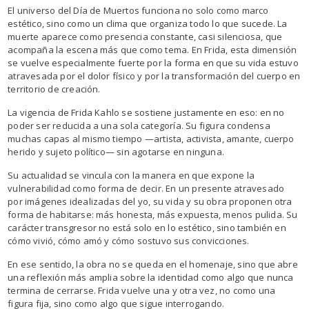
El universo del Día de Muertos funciona no solo como marco
estético, sino como un clima que organiza todo lo que sucede. La
muerte aparece como presencia constante, casi silenciosa, que
acompaña la escena más que como tema. En Frida, esta dimensión
se vuelve especialmente fuerte por la forma en que su vida estuvo
atravesada por el dolor físico y por la transformación del cuerpo en
territorio de creación.
La vigencia de Frida Kahlo se sostiene justamente en eso: en no
poder ser reducida a una sola categoría. Su figura condensa
muchas capas al mismo tiempo —artista, activista, amante, cuerpo
herido y sujeto político— sin agotarse en ninguna.
Su actualidad se vincula con la manera en que expone la
vulnerabilidad como forma de decir. En un presente atravesado
por imágenes idealizadas del yo, su vida y su obra proponen otra
forma de habitarse: más honesta, más expuesta, menos pulida. Su
carácter transgresor no está solo en lo estético, sino también en
cómo vivió, cómo amó y cómo sostuvo sus convicciones.
En ese sentido, la obra no se queda en el homenaje, sino que abre
una reflexión más amplia sobre la identidad como algo que nunca
termina de cerrarse. Frida vuelve una y otra vez, no como una
figura fija, sino como algo que sigue interrogando.