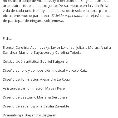
no es del trabajo de Adamovsky o del texto de Zingman, sino del
arte teatral, todo, en su conjunto. De su impacto en la vida. En la
vida de cada uno. No hay mucho para decir sobre la obra, pero la
obra tiene mucho para decir.
El ávido espectador
no dejará nunca
de participar de ninguna sobremesa.
Ficha:
Elenco: Carolina Adamovsky, Javier Lorenzo, Juliana Muras, Analía
Sánchez, Mariano Sayavedra y Carolina Tejeda
Colaboración artística Gabriel Baigorria
Diseño sonoro y composición musical Marcelo Katz
Diseño de iluminación Alejandro Le Roux
Asistencia de iluminación Magalí Perel
Diseño de vestuario Mariana Seropian
Diseño de escenografía Cecilia Zuvialde
Dramaturgia: Alejandro Zingman