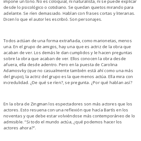
impone un tono. No es coloquial, ni naturalista, ni se puede explicar
desde lo psicológico o cotidiano. Se quedan quietos mirando para
adelante. Se ríen demasiado. Hablan con frases cortas y literarias.
Dicen lo que el autor les escribió. Son personajes.
Todos actúan de una forma extrañada, como marionetas, menos
una. En el grupo de amigos, hay una que es actriz de la obra que
acaban de ver. Los demás le dan cumplidos y le hacen preguntas
sobre la obra que acaban de ver. Ellos conocen la obra desde
afuera, ella desde adentro. Pero en la puesta de Carolina
Adamosvky (que no casualmente también está ahí como una más
del grupo), la actriz del grupo es la que menos actúa. Ella mira con
incredulidad. ¿De qué se ríen?, se pregunta. ¿Por qué hablan así?
En la obra de Zingman los espectadores son más actores que los
actores. Esto resuena con una reflexión que hacía Bartís en los
noventas y que debe estar volviéndose más contemporáneo de lo
admisible. “Si todo el mundo actúa, ¿qué podemos hacer los
actores ahora?”.