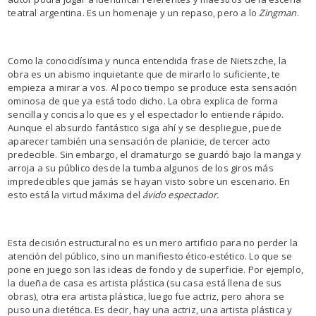
teatral argentina. Es un homenaje y un repaso, pero a lo
Zingman
.
Como la conocidísima y nunca entendida frase de Nietszche, la
obra es un abismo inquietante que de mirarlo lo suficiente, te
empieza a mirar a vos. Al poco tiempo se produce esta sensación
ominosa de que ya está todo dicho. La obra explica de forma
sencilla y concisa lo que es y el espectador lo entiende rápido.
Aunque el absurdo fantástico siga ahí y se despliegue, puede
aparecer también una sensación de planicie, de tercer acto
predecible. Sin embargo, el dramaturgo se guardó bajo la manga y
arroja a su público desde la tumba algunos de los giros más
impredecibles que jamás se hayan visto sobre un escenario. En
esto está la virtud máxima del
ávido espectador.
Esta decisión estructural no es un mero artificio para no perder la
atención del público, sino un manifiesto ético-estético. Lo que se
pone en juego son las ideas de fondo y de superficie. Por ejemplo,
la dueña de casa es artista plástica (su casa está llena de sus
obras), otra era artista plástica, luego fue actriz, pero ahora se
puso una dietética. Es decir, hay una actriz, una artista plástica y