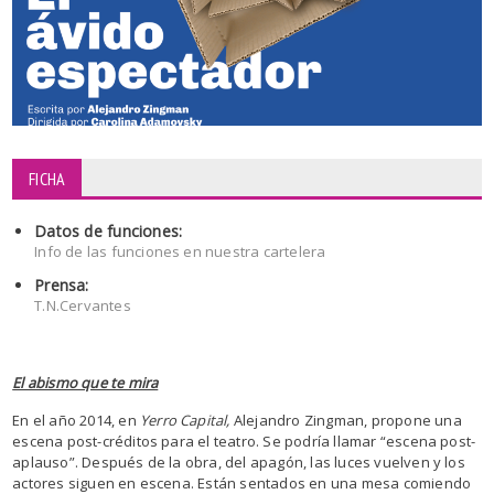
FICHA
Datos de funciones:
Info de las funciones en nuestra cartelera
Prensa:
T.N.Cervantes
El abismo que te mira
En el año 2014, en
Yerro Capital,
Alejandro Zingman, propone una
escena post-créditos para el teatro. Se podría llamar “escena post-
aplauso”. Después de la obra, del apagón, las luces vuelven y los
actores siguen en escena. Están sentados en una mesa comiendo