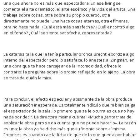
una que ahora no es más que espectadora. En ese living se
comenta el arte dramático, el arte escénico y la vida del artista. Una
trabaja sobre cosas, otra sobre su propio cuerpo, otra
directamente no puede. Una hace cosas eternas, otra efímeras,
otra no hace nada. ¿Cuál está más satisfecha? ¿Cuál encontró algo
en el fondo? ¿Cuál se siente satisfecha, representada?
La catarsis (a la que le tenía particular bronca Brecht) exorciza algo
interno del espectador pero lo satisface, lo anestesia. Zingman, en
una obra que te hace carcajear de la incomodidad, ofrece lo
contrario: la pregunta sobre lo propio reflejado en lo ajeno. La obra
se trata de quién la mira.
Para concluir, el efecto especular y abismante de la obra produce
una saturación inesperada. Es totalmente ridículo que ni bien salga
el espectador de la sala, lo primero que se le ocurra es que no hay
nada por decir. La directora misma cuenta: «Mucha gente trata de
explicar la obra pero se da cuenta que no puede hacerlo». La razón
es una: la obra ya ha dicho más que suficiente sobre sí misma.
Entonces es cuando cae la ficha de que de lo que queda por hablar