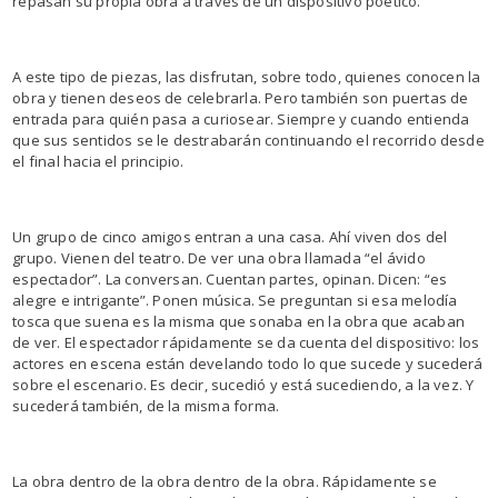
repasan su propia obra a través de un dispositivo poético.
A este tipo de piezas, las disfrutan, sobre todo, quienes conocen la
obra y tienen deseos de celebrarla. Pero también son puertas de
entrada para quién pasa a curiosear. Siempre y cuando entienda
que sus sentidos se le destrabarán continuando el recorrido desde
el final hacia el principio.
Un grupo de cinco amigos entran a una casa. Ahí viven dos del
grupo. Vienen del teatro. De ver una obra llamada “el ávido
espectador”. La conversan. Cuentan partes, opinan. Dicen: “es
alegre e intrigante”. Ponen música. Se preguntan si esa melodía
tosca que suena es la misma que sonaba en la obra que acaban
de ver. El espectador rápidamente se da cuenta del dispositivo: los
actores en escena están develando todo lo que sucede y sucederá
sobre el escenario. Es decir, sucedió y está sucediendo, a la vez. Y
sucederá también, de la misma forma.
La obra dentro de la obra dentro de la obra. Rápidamente se