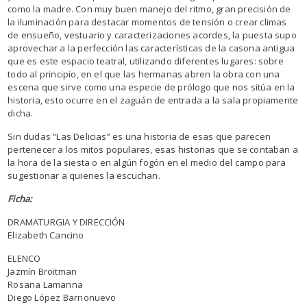
como la madre. Con muy buen manejo del ritmo, gran precisión de
la iluminación para destacar momentos de tensión o crear climas
de ensueño, vestuario y caracterizaciones acordes, la puesta supo
aprovechar a la perfección las características de la casona antigua
que es este espacio teatral, utilizando diferentes lugares: sobre
todo al principio, en el que las hermanas abren la obra con una
escena que sirve como una especie de prólogo que nos sitúa en la
historia, esto ocurre en el zaguán de entrada a la sala propiamente
dicha.
Sin dudas “Las Delicias” es una historia de esas que parecen
pertenecer a los mitos populares, esas historias que se contaban a
la hora de la siesta o en algún fogón en el medio del campo para
sugestionar a quienes la escuchan.
Ficha:
DRAMATURGIA Y DIRECCIÓN
Elizabeth Cancino
ELENCO
Jazmín Broitman
Rosana Lamanna
Diego López Barrionuevo