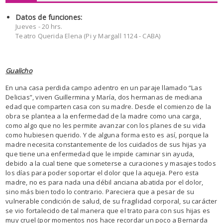
Datos de funciones:
Jueves - 20 hrs.
Teatro Querida Elena (Pi y Margall 1124 - CABA)
Gualicho
En una casa perdida campo adentro en un paraje llamado “Las
Delicias”, viven Guillermina y María, dos hermanas de mediana
edad que comparten casa con su madre. Desde el comienzo de la
obra se plantea a la enfermedad de la madre como una carga,
como algo que no les permite avanzar con los planes de su vida
como hubiesen querido. Y de alguna forma esto es así, porque la
madre necesita constantemente de los cuidados de sus hijas ya
que tiene una enfermedad que le impide caminar sin ayuda,
debido a la cual tiene que someterse a curaciones y masajes todos
los días para poder soportar el dolor que la aqueja. Pero esta
madre, no es para nada una débil anciana abatida por el dolor,
sino más bien todo lo contrario. Pareciera que a pesar de su
vulnerable condición de salud, de su fragilidad corporal, su carácter
se vio fortalecido de tal manera que el trato para con sus hijas es
muy cruel (por momentos nos hace recordar un poco a Bernarda