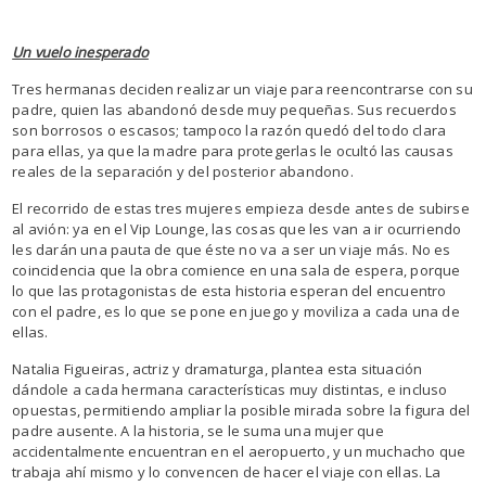
Un vuelo inesperado
Tres hermanas deciden realizar un viaje para reencontrarse con su
padre, quien las abandonó desde muy pequeñas. Sus recuerdos
son borrosos o escasos; tampoco la razón quedó del todo clara
para ellas, ya que la madre para protegerlas le ocultó las causas
reales de la separación y del posterior abandono.
El recorrido de estas tres mujeres empieza desde antes de subirse
al avión: ya en el Vip Lounge, las cosas que les van a ir ocurriendo
les darán una pauta de que éste no va a ser un viaje más. No es
coincidencia que la obra comience en una sala de espera, porque
lo que las protagonistas de esta historia esperan del encuentro
con el padre, es lo que se pone en juego y moviliza a cada una de
ellas.
Natalia Figueiras, actriz y dramaturga, plantea esta situación
dándole a cada hermana características muy distintas, e incluso
opuestas, permitiendo ampliar la posible mirada sobre la figura del
padre ausente. A la historia, se le suma una mujer que
accidentalmente encuentran en el aeropuerto, y un muchacho que
trabaja ahí mismo y lo convencen de hacer el viaje con ellas. La