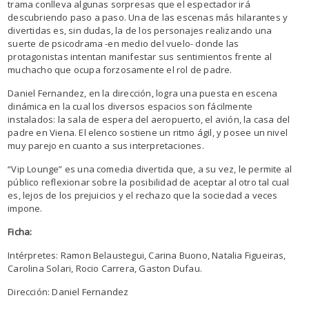
trama conlleva algunas sorpresas que el espectador irá
descubriendo paso a paso. Una de las escenas más hilarantes y
divertidas es, sin dudas, la de los personajes realizando una
suerte de psicodrama -en medio del vuelo- donde las
protagonistas intentan manifestar sus sentimientos frente al
muchacho que ocupa forzosamente el rol de padre.
Daniel Fernandez, en la dirección, logra una puesta en escena
dinámica en la cual los diversos espacios son fácilmente
instalados: la sala de espera del aeropuerto, el avión, la casa del
padre en Viena. El elenco sostiene un ritmo ágil, y posee un nivel
muy parejo en cuanto a sus interpretaciones.
“Vip Lounge” es una comedia divertida que, a su vez, le permite al
público reflexionar sobre la posibilidad de aceptar al otro tal cual
es, lejos de los prejuicios y el rechazo que la sociedad a veces
impone.
Ficha:
Intérpretes: Ramon Belaustegui, Carina Buono, Natalia Figueiras,
Carolina Solari, Rocio Carrera, Gaston Dufau.
Dirección: Daniel Fernandez