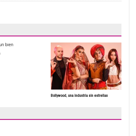
n
Clar
Bollywood, una industria sin estrellas