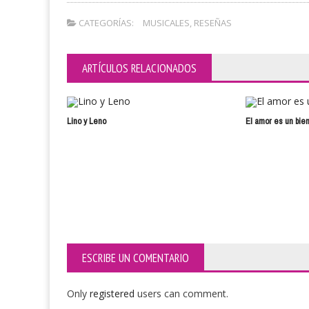
CATEGORÍAS:
MUSICALES
,
RESEÑAS
ARTÍCULOS RELACIONADOS
Lino y Leno
El amor es un bie
ESCRIBE UN COMENTARIO
Only
registered
users can comment.