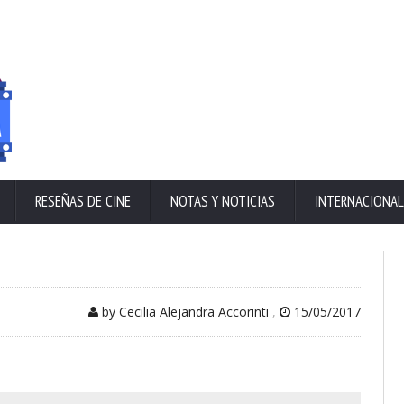
RESEÑAS DE CINE
NOTAS Y NOTICIAS
INTERNACIONAL
by Cecilia Alejandra Accorinti
,
15/05/2017