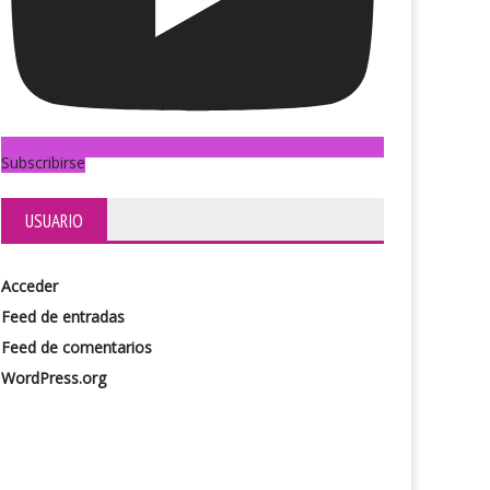
Subscribirse
USUARIO
Acceder
Feed de entradas
Feed de comentarios
WordPress.org