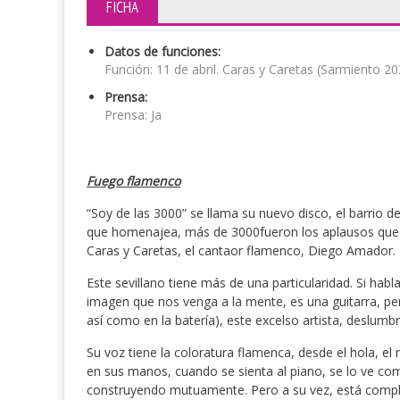
FICHA
Datos de funciones:
Función: 11 de abril. Caras y Caretas (Sarmiento 20
Prensa:
Prensa: Ja
Fuego flamenco
“Soy de las 3000” se llama su nuevo disco, el barrio d
que homenajea, más de 3000fueron los aplausos que se
Caras y Caretas, el cantaor flamenco, Diego Amador.
Este sevillano tiene más de una particularidad. Si ha
imagen que nos venga a la mente, es una guitarra, pero
así como en la batería), este excelso artista, deslumbr
Su voz tiene la coloratura flamenca, desde el hola, el
en sus manos, cuando se sienta al piano, se lo ve com
construyendo mutuamente. Pero a su vez, está compl