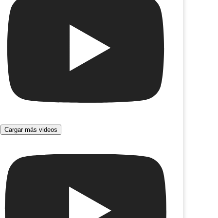
ividentes
Final de partida
Cargar más videos