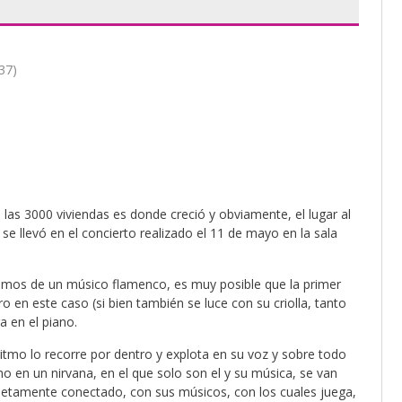
37)
e las 3000 viviendas es donde creció y obviamente, el lugar al
 llevó en el concierto realizado el 11 de mayo en la sala
blamos de un músico flamenco, es muy posible que la primer
 en este caso (si bien también se luce con su criolla, tanto
a en el piano.
 ritmo lo recorre por dentro y explota en su voz y sobre todo
o en un nirvana, en el que solo son el y su música, se van
etamente conectado, con sus músicos, con los cuales juega,