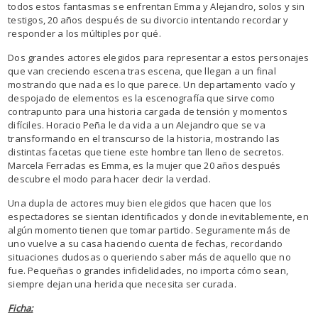
todos estos fantasmas se enfrentan Emma y Alejandro, solos y sin
testigos, 20 años después de su divorcio intentando recordar y
responder a los múltiples por qué.
Dos grandes actores elegidos para representar a estos personajes
que van creciendo escena tras escena, que llegan a un final
mostrando que nada es lo que parece. Un departamento vacío y
despojado de elementos es la escenografía que sirve como
contrapunto para una historia cargada de tensión y momentos
difíciles. Horacio Peña le da vida a un Alejandro que se va
transformando en el transcurso de la historia, mostrando las
distintas facetas que tiene este hombre tan lleno de secretos.
Marcela Ferradas es Emma, es la mujer que 20 años después
descubre el modo para hacer decir la verdad.
Una dupla de actores muy bien elegidos que hacen que los
espectadores se sientan identificados y donde inevitablemente, en
algún momento tienen que tomar partido. Seguramente más de
uno vuelve a su casa haciendo cuenta de fechas, recordando
situaciones dudosas o queriendo saber más de aquello que no
fue. Pequeñas o grandes infidelidades, no importa cómo sean,
siempre dejan una herida que necesita ser curada.
Ficha: