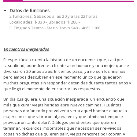
Datos de funciones:
2 funciones: Sábados a las 20 y a las 22 horas
Localidades: $ 330.- Jubilados: $ 280.-
El Tinglado Teatro - Mario Bravo 948 – 4863.1188
Encuentros inesperados
El espectáculo cuenta la historia de un encuentro que, casi por
casualidad, pone frente a frente a un hombre y una mujer que se
divorciaron 20 años atrás. El tiempo pasó, ya no son los mismos
pero ambos descubren en ese momento único que quedaron
muchas preguntas sin responder detenidas durante tantos años y
que llegó el momento de encontrar las respuestas.
Un día cualquiera, una situación inesperada, un encuentro que
más que curar viejas heridas abre nuevos caminos. ¿Cuántas
personas darían todo por volver a ver a aquel hombre o aquella
mujer con el que vibraron alguna vez y que al mismo tiempo le
provocaron tanto dolor?. Diálogos pendientes que quieren
terminar, recuerdos imborrables que necesitan ser re-vividos,
cosas no dichas que quieren salir, viejos rencores por cobrar. A