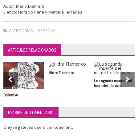
Autor: Mario Diament
Elenco: Horacio Peña y Marcela Ferradás
CATEGORÍAS:
RESEÑAS
ARTÍCULOS RELACIONADOS
Hidra Flamenco
La segunda muerte del
inspector de aves
Colectivo
ESCRIBE UN COMENTARIO
Only
registered
users can comment.