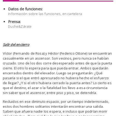
Datos de funciones:
Información sobre las funciones, en cartelera
Prensa:
Duche&Zárate
Salir del encierro
Víctor (Fernando de Rosa) y Héctor (Federico Ottone) se encuentran
casualmente en un ascensor. Son vecinos, pero nunca se habían
cruzado. Uno de los dos corre desesperado antes de que la puerta
cierre. El otro lo espera para que pueda entrar. Ambos quedarán
encerrados dentro del elevador. Luego se preguntarán: ¿Qué
pasaría si el que entró apresurado no hubiera hecho el esfuerzo
de llegar? ¿Y si el otro hubiera cerrado la puerta antes? Lo cierto es
que el destino, el azar o la fatalidad los llevo a esa circunstancia
sin saber que el ascensor, entre piso y piso, se detendría.
Recluidos en ese diminuto espacio, por un tiempo indeterminado,
estos dos hombres solitarios intentarán encontrar una salida.
Saben que afuera nadie los espera, e incluso que podrían morir