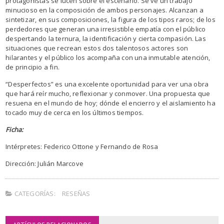
protagonistas se lucen sobre el escenario. Se ve un trabajo
minucioso en la composición de ambos personajes. Alcanzan a
sintetizar, en sus composiciones, la figura de los tipos raros; de los
perdedores que generan una irresistible empatía con el público
despertando la ternura, la identificación y cierta compasión. Las
situaciones que recrean estos dos talentosos actores son
hilarantes y el público los acompaña con una inmutable atención,
de principio a fin.
“Desperfectos” es una excelente oportunidad para ver una obra
que hará reír mucho, reflexionar y conmover. Una propuesta que
resuena en el mundo de hoy; dónde el encierro y el aislamiento ha
tocado muy de cerca en los últimos tiempos.
Ficha:
Intérpretes: Federico Ottone y Fernando de Rosa
Dirección: Julián Marcove
CATEGORÍAS:
RESEÑAS