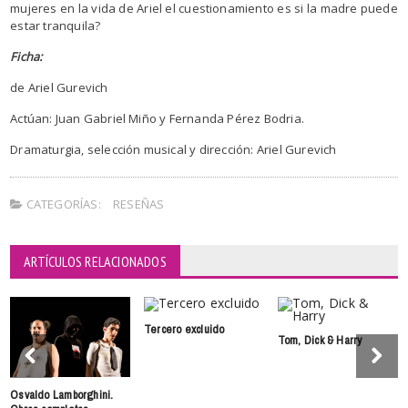
mujeres en la vida de Ariel el cuestionamiento es si la madre puede
estar tranquila?
Ficha:
de Ariel Gurevich
Actúan: Juan Gabriel Miño y Fernanda Pérez Bodria.
Dramaturgia, selección musical y dirección: Ariel Gurevich
CATEGORÍAS:
RESEÑAS
ARTÍCULOS RELACIONADOS
Tercero excluido
Tom, Dick & Harry
Osvaldo Lamborghini.