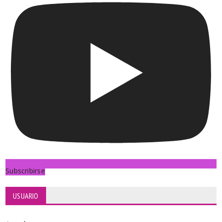
Subscribirse
USUARIO