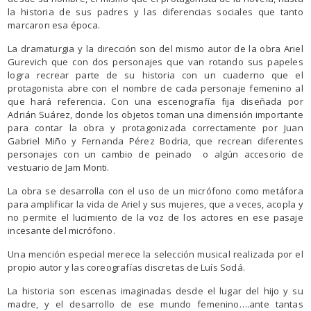
la historia de sus padres y las diferencias sociales que tanto
marcaron esa época.
La dramaturgia y la dirección son del mismo autor de la obra Ariel
Gurevich que con dos personajes que van rotando sus papeles
logra recrear parte de su historia con un cuaderno que el
protagonista abre con el nombre de cada personaje femenino al
que hará referencia. Con una escenografía fija diseñada por
Adrián Suárez, donde los objetos toman una dimensión importante
para contar la obra y protagonizada correctamente por Juan
Gabriel Miño y Fernanda Pérez Bodria, que recrean diferentes
personajes con un cambio de peinado o algún accesorio de
vestuario de Jam Monti.
La obra se desarrolla con el uso de un micrófono como metáfora
para amplificar la vida de Ariel y sus mujeres, que a veces, acopla y
no permite el lucimiento de la voz de los actores en ese pasaje
incesante del micrófono.
Una mención especial merece la selección musical realizada por el
propio autor y las coreografías discretas de Luís Sodá.
La historia son escenas imaginadas desde el lugar del hijo y su
madre, y el desarrollo de ese mundo femenino….ante tantas