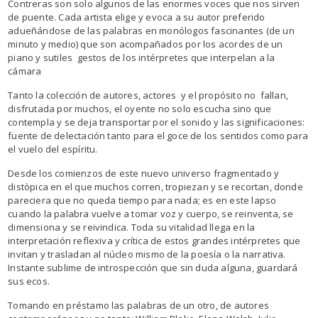
Contreras son solo algunos de las enormes voces que nos sirven
de puente. Cada artista elige y evoca a su autor preferido
adueñándose de las palabras en monólogos fascinantes (de un
minuto y medio) que son acompañados por los acordes de un
piano y sutiles gestos de los intérpretes que interpelan a la
cámara
Tanto la colección de autores, actores y el propósito no fallan,
disfrutada por muchos, el oyente no solo escucha sino que
contempla y se deja transportar por el sonido y las significaciones:
fuente de delectación tanto para el goce de los sentidos como para
el vuelo del espíritu.
Desde los comienzos de este nuevo universo fragmentado y
distòpica en el que muchos corren, tropiezan y se recortan, donde
pareciera que no queda tiempo para nada; es en este lapso
cuando la palabra vuelve a tomar voz y cuerpo, se reinventa, se
dimensiona y se reivindica. Toda su vitalidad llega en la
interpretación reflexiva y crítica de estos grandes intérpretes que
invitan y trasladan al núcleo mismo de la poesía o la narrativa.
Instante sublime de introspección que sin duda alguna, guardará
sus ecos.
Tomando en préstamo las palabras de un otro, de autores