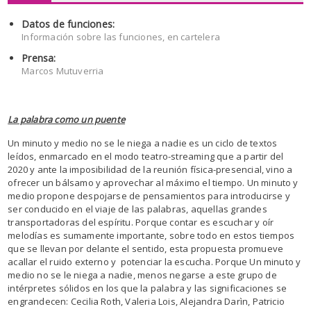
Datos de funciones:
Información sobre las funciones, en cartelera
Prensa:
Marcos Mutuverria
La palabra como un puente
Un minuto y medio no se le niega a nadie es un ciclo de textos
leídos, enmarcado en el modo teatro-streaming que a partir del
2020 y ante la imposibilidad de la reunión física-presencial, vino a
ofrecer un bálsamo y aprovechar al máximo el tiempo. Un minuto y
medio propone despojarse de pensamientos para introducirse y
ser conducido en el viaje de las palabras, aquellas grandes
transportadoras del espíritu. Porque contar es escuchar y oír
melodías es sumamente importante, sobre todo en estos tiempos
que se llevan por delante el sentido, esta propuesta promueve
acallar el ruido externo y potenciar la escucha. Porque Un minuto y
medio no se le niega a nadie, menos negarse a este grupo de
intérpretes sólidos en los que la palabra y las significaciones se
engrandecen: Cecilia Roth, Valeria Lois, Alejandra Darìn, Patricio