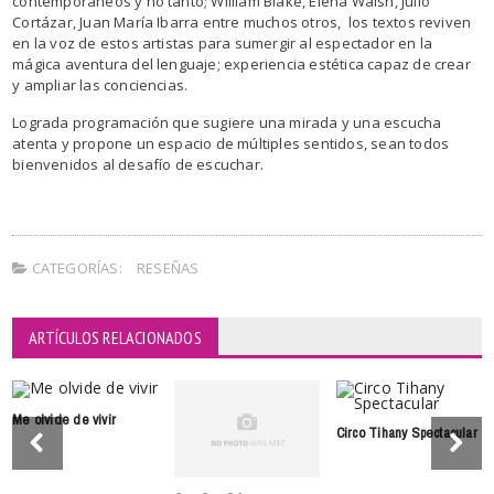
contemporáneos y no tanto; William Blake, Elena Walsh, Julio
Cortázar, Juan María Ibarra entre muchos otros, los textos reviven
en la voz de estos artistas para sumergir al espectador en la
mágica aventura del lenguaje; experiencia estética capaz de crear
y ampliar las conciencias.
Lograda programación que sugiere una mirada y una escucha
atenta y propone un espacio de múltiples sentidos, sean todos
bienvenidos al desafío de escuchar.
CATEGORÍAS:
RESEÑAS
ARTÍCULOS RELACIONADOS
Me olvide de vivir
Circo Tihany Spectacular