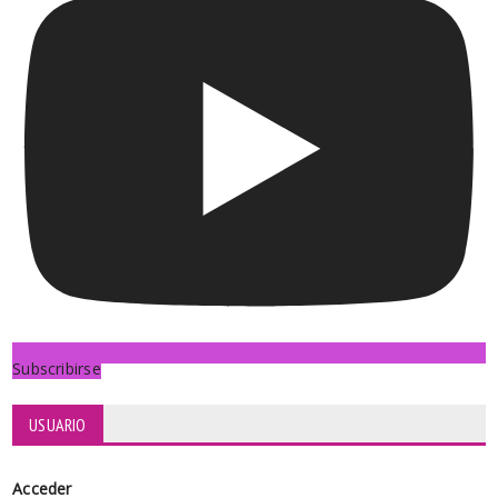
Subscribirse
USUARIO
Acceder