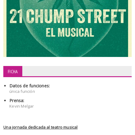
FICHA
Datos de funciones:
única función
Prensa:
Kevin Melgar
Una jornada dedicada al teatro musical