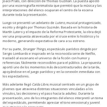
Joaco Prato, con dirección de Thomas Guzmán. La puesta apostó
por una escenografía minimalista que permitió que la música y las
interpretaciones del elenco ocuparan el centro de la escena
durante toda la presentación.
Luego se presentó un adelanto de
Lutero
, musical protagonizado,
escrito y dirigido por Thomas Guzmán. Basada en la historia de
Martín Lutero y el impacto de la Reforma Protestante, la obra dejó
ver una propuesta atravesada por el cruce entre lo histórico y lo
moderno, generando expectativa de cara a su estreno.
Por su parte,
Stranger Things
, espectáculo paródico dirigido por
Sergio Lombardo e inspirado en la reconocida serie de Netflix,
trasladó al escenario el universo de la ficción con humor y
referencias fácilmente reconocibles para el público. La propuesta
aportó uno de los momentos más descontracturados de la tarde,
apoyándose en el juego paródico y en la conexión inmediata con
los espectadores.
Más adelante llegó
Caída Libre
, musical centrado en un grupo de
jóvenes que atraviesa distintas situaciones vinculadas a los
vínculos, las decisiones y el paso hacia la adultez. Durante la
presentación, uno de los integrantes del elenco interpretó un tema
del espectáculo, permitiendo apreciar el tono emocional y juvenil
que atraviesa la propuesta.