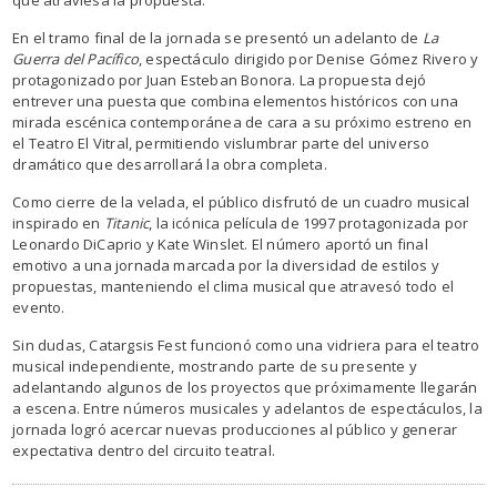
En el tramo final de la jornada se presentó un adelanto de
La
Guerra del Pacífico
, espectáculo dirigido por Denise Gómez Rivero y
protagonizado por Juan Esteban Bonora. La propuesta dejó
entrever una puesta que combina elementos históricos con una
mirada escénica contemporánea de cara a su próximo estreno en
el Teatro El Vitral, permitiendo vislumbrar parte del universo
dramático que desarrollará la obra completa.
Como cierre de la velada, el público disfrutó de un cuadro musical
inspirado en
Titanic
, la icónica película de 1997 protagonizada por
Leonardo DiCaprio y Kate Winslet. El número aportó un final
emotivo a una jornada marcada por la diversidad de estilos y
propuestas, manteniendo el clima musical que atravesó todo el
evento.
Sin dudas, Catargsis Fest funcionó como una vidriera para el teatro
musical independiente, mostrando parte de su presente y
adelantando algunos de los proyectos que próximamente llegarán
a escena. Entre números musicales y adelantos de espectáculos, la
jornada logró acercar nuevas producciones al público y generar
expectativa dentro del circuito teatral.