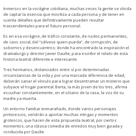
Inmersos en la vorágine cotidiana, muchas veces la gente se olvida
de captar la esencia que moviliza a cada persona y de tener en
cuenta detalles que definitivamente pueden resultar
trascendentales para el futuro personal.
Es en esa vorágine, de tráfico constante, de ruidos permanentes,
de caos social, del “sálvese quien pueda”, de corrupción, de
sobornos y desencuentros; donde ha encontrado la inspiración el
dramaturgo y director Javier Daulte, para escribir el relato de esta
historia teatral diferente e interesante.
Tres hermanos, distanciados entre sí por determinadas
circunstancias de la vida y por una marcada diferencia de edad,
deberán sanar el vínculo para lograr desentramar un misterio que
subyace el hogar parental. Berta, la más joven de los tres, afirma
escuchar constantemente, en el sótano de la casa, la voz de su
madre ya muerta.
Un entorno familiar enmarañado, donde varios personajes
pintorescos, vendrán a aportar muchas intrigas y momentos
grotescos, que hacen de esta propuesta teatral, por ciertos
momentos, una clásica comedia de enredos muy bien guiada y
conducida por Daulte.