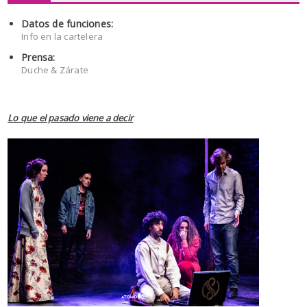
Datos de funciones:
Info en la cartelera
Prensa:
Duche & Zárate
Lo que el pasado viene a decir