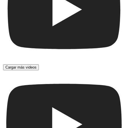
Cargar más videos