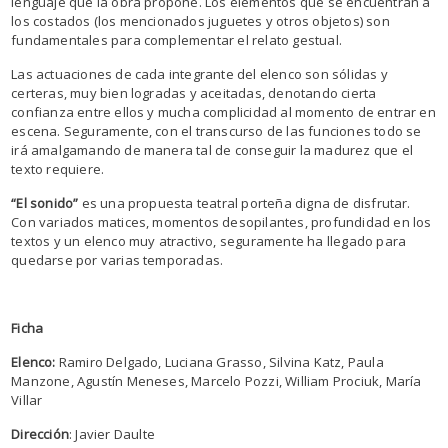
lenguaje que la obra propone. Los elementos que se encuentran a
los costados (los mencionados juguetes y otros objetos) son
fundamentales para complementar el relato gestual.
Las actuaciones de cada integrante del elenco son sólidas y
certeras, muy bien logradas y aceitadas, denotando cierta
confianza entre ellos y mucha complicidad al momento de entrar en
escena. Seguramente, con el transcurso de las funciones todo se
irá amalgamando de manera tal de conseguir la madurez que el
texto requiere.
“El sonido”
es una propuesta teatral porteña digna de disfrutar.
Con variados matices, momentos desopilantes, profundidad en los
textos y un elenco muy atractivo, seguramente ha llegado para
quedarse por varias temporadas.
Ficha
Elenco:
Ramiro Delgado, Luciana Grasso, Silvina Katz, Paula
Manzone, Agustín Meneses, Marcelo Pozzi, William Prociuk, María
Villar
Dirección
: Javier Daulte