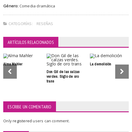
Género:
Comedia dramática
CATEGORÍAS:
RESEÑAS
ARTÍCULOS RELACIONADOS
Alma Mahler
La demolición
Don Gil de las calzas
verdes. Siglo de oro
trans
ESCRIBE UN COMENTARIO
Only
registered
users can comment.