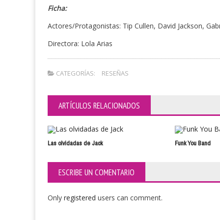
Ficha:
Actores/Protagonistas: Tip Cullen, David Jackson, Gab
Directora: Lola Arias
CATEGORÍAS:
RESEÑAS
ARTÍCULOS RELACIONADOS
Las olvidadas de Jack
Funk You Band
ESCRIBE UN COMENTARIO
Only
registered
users can comment.