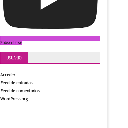
Subscribirse
USUARIO
Acceder
Feed de entradas
equeño poni
El Plauto
Feed de comentarios
WordPress.org