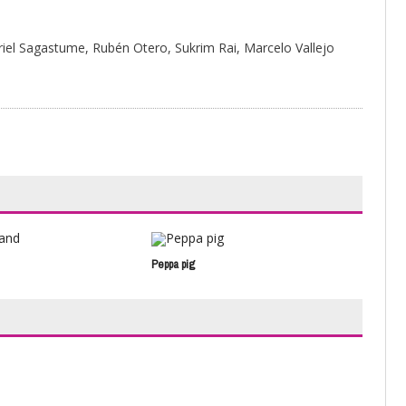
riel Sagastume, Rubén Otero, Sukrim Rai, Marcelo Vallejo
Peppa pig
El p