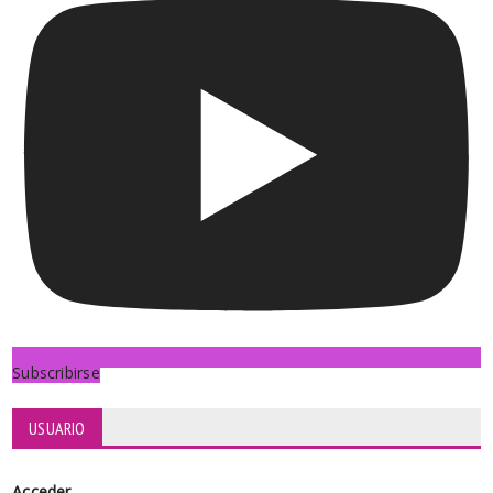
Subscribirse
USUARIO
Acceder