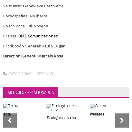
Vestuario: Genevieve Petitpierre
Coreografías: Ale Ibarra
Coach Vocal: Pili Noseda
Prensa:
BMZ Comunicaciones
Producción General: Raúl S. Algán
Dirección General: Marcelo Rosa
CATEGORÍAS:
RESEÑAS
ARTÍCULOS RELACIONADOS
Topa
Wellness
El elogio de la risa