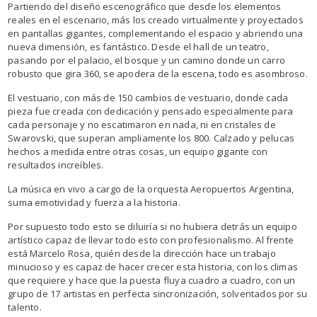
Partiendo del diseño escenográfico que desde los elementos
reales en el escenario, más los creado virtualmente y proyectados
en pantallas gigantes, complementando el espacio y abriendo una
nueva dimensión, es fantástico. Desde el hall de un teatro,
pasando por el palacio, el bosque y un camino donde un carro
robusto que gira 360, se apodera de la escena, todo es asombroso.
El vestuario, con más de 150 cambios de vestuario, donde cada
pieza fue creada con dedicación y pensado especialmente para
cada personaje y no escatimaron en nada, ni en cristales de
Swarovski, que superan ampliamente los 800. Calzado y pelucas
hechos a medida entre otras cosas, un equipo gigante con
resultados increíbles.
La música en vivo a cargo de la orquesta Aeropuertos Argentina,
suma emotividad y fuerza a la historia.
Por supuesto todo esto se diluiría si no hubiera detrás un equipo
artístico capaz de llevar todo esto con profesionalismo. Al frente
está Marcelo Rosa, quién desde la dirección hace un trabajo
minucioso y es capaz de hacer crecer esta historia, con los climas
que requiere y hace que la puesta fluya cuadro a cuadro, con un
grupo de 17 artistas en perfecta sincronización, solventados por su
talento.