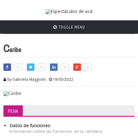
TOGGLE MENU
C
aribe
0
0
0
0
by Gabriela Maggiolo
,
18/05/2022
FICHA
Datos de funciones:
Información sobre las funciones, en la cartelera