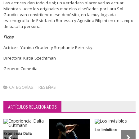
Las actrices dan todo de sí; un verdadero placer verlas actuar.
Mientras lucen los originales modelos diseñados por Lara Sol
Gaudini van convirtiendo ese depósito, en la muy lograda
escenografía de Estefanía Bonessa y Agustina Filipini en un campo
de batalla personal.
Ficha
Actrices: Yanina Gruden y Stephanie Petresky.
Directora: Katia Szechtman
Genero: Comedia
CATEGORÍAS:
RESEÑAS
ARTÍCULOS RELACIONADOS
Los invisibles
Experiencia Dalia
Gutmann