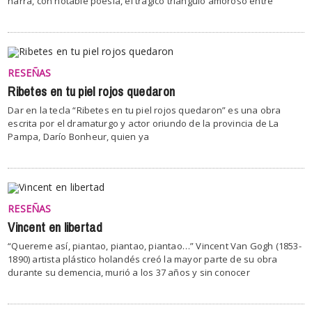
narra, con notable poesía, el trágico triángulo amoroso entre
RESEÑAS
Ribetes en tu piel rojos quedaron
Dar en la tecla “Ribetes en tu piel rojos quedaron” es una obra
escrita por el dramaturgo y actor oriundo de la provincia de La
Pampa, Darío Bonheur, quien ya
RESEÑAS
Vincent en libertad
“Quereme así, piantao, piantao, piantao…” Vincent Van Gogh (1853-
1890) artista plástico holandés creó la mayor parte de su obra
durante su demencia, murió a los 37 años y sin conocer