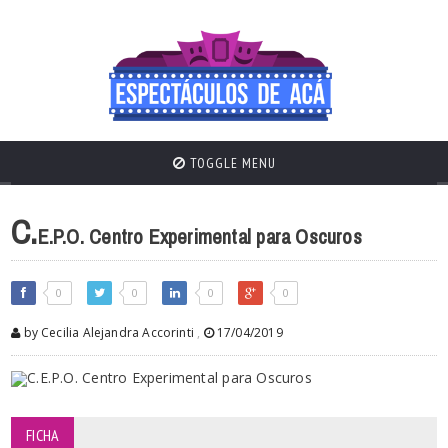
TOGGLE MENU
C.
E.P.O. Centro Experimental para Oscuros
0
0
0
0
by Cecilia Alejandra Accorinti
,
17/04/2019
FICHA