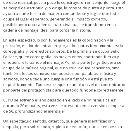
de este musical, poco a poco lo construyeron en conjunto, luego él
se ocupó de escribirlo y lo dirige, lo conoce de punta a punta. Esto
ayuda a darle forma de manera contundente y lograr que todo
ocupe el lugar esperado, generando el impacto correcto,
posibilitando una cadencia narrativa que se transforma en la
cadena de montaje ideal para contar la historia.
En este espectáculo son fundamentales la coordinación y la
precisión, es donde entran en juego dos patas fundamentales: la
coreografía y los efectos sonoros. De la primera se ocupa Seku
Faillace, quien coreografía los movimientos aportando fuerza y
emoción, reforzando el mensaje. Por otra parte Jorge Soldera se
ocupa de la música original, que no solo incluye canciones, sino
también efectos sonoros, compuestos por palabras, música y
sonidos, donde cada uno cumple una función y está puesto
específicamente. Todo esto requiere un alto nivel de concentración
por parte del protagonista para que todo funcione correctamente.
CEPO se estrenó el año pasado en el ciclo de “Mini musicales”,
durando 20 minutos, esta vez se presenta en su versión completa
de 50, profundizando el mensaje.
Un espectáculo sentido, catártico, que genera identificación y
empatía, pero sobre todo, repleto de emoción, que se empieza a