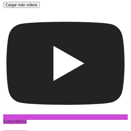
Cargar más videos
Subscribirse