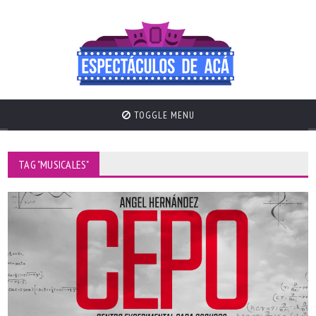
TOGGLE MENU
TAG "MUSICALES"