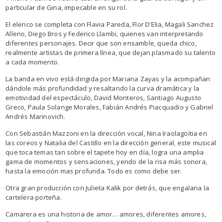
particular de Gina, impecable en su rol.
El elenco se completa con Flavia Pareda, Flor D’Elia, Magali Sanchez
Alleno, Diego Bros y Federico Llambi, quienes van interpretando
diferentes personajes. Decir que son ensamble, queda chico,
realmente artistas de primera línea, que dejan plasmado su talento
a cada momento.
La banda en vivo está dirigida por Mariana Zayas y la acompañan
dándole más profundidad y resaltando la curva dramática y la
emotividad del espectáculo, David Monteros, Santiago Augusto
Greco, Paula Solange Morales, Fabián Andrés Piacquadio y Gabriel
Andrés Marinovich.
Con Sebastián Mazzoni en la dirección vocal, Nina Iraolagoitia en
las coreos y Natalia del Castillo en la dirección general, este musical
que toca temas tan sobre el tapete hoy en día, logra una amplia
gama de momentos y sensaciones, yendo de la risa más sonora,
hasta la emoción mas profunda. Todo es como debe ser.
Otra gran producción con Julieta Kalik por detrás, que engalana la
cartelera porteña.
Camarera es una historia de amor… amores, diferentes amores,