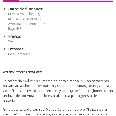
Datos de funciones:
Miércoles a domingos
METROPOLITAN SURA
Avenida Corrientes 1343
Bajo 4/8
Prensa:
We
Entradas:
Por Plateanet
No hay recetas para vivir
La cafetería “Willy” es el marco de esta historia. Allí las camareras
pasan largas horas, comparten y sueñan sus vidas, Betty (Natalia
Cociuffo), Dani (Maida Andrenacci) y Gina (Josefina Scaglione), crean
un lazo de por vida, siendo esta última, la protagonista de la
historia.
Gina está casada con Edu (Felipe Colombo), pero el “felices para
siempre” no funcionó, él es agresivo y ella padece cada día a su