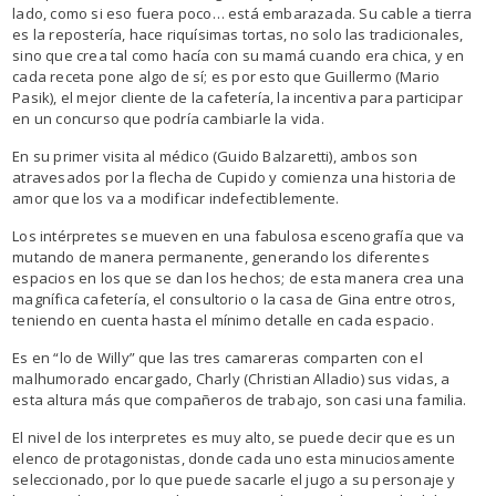
lado, como si eso fuera poco… está embarazada. Su cable a tierra
es la repostería, hace riquísimas tortas, no solo las tradicionales,
sino que crea tal como hacía con su mamá cuando era chica, y en
cada receta pone algo de sí; es por esto que Guillermo (Mario
Pasik), el mejor cliente de la cafetería, la incentiva para participar
en un concurso que podría cambiarle la vida.
En su primer visita al médico (Guido Balzaretti), ambos son
atravesados por la flecha de Cupido y comienza una historia de
amor que los va a modificar indefectiblemente.
Los intérpretes se mueven en una fabulosa escenografía que va
mutando de manera permanente, generando los diferentes
espacios en los que se dan los hechos; de esta manera crea una
magnífica cafetería, el consultorio o la casa de Gina entre otros,
teniendo en cuenta hasta el mínimo detalle en cada espacio.
Es en “lo de Willy” que las tres camareras comparten con el
malhumorado encargado, Charly (Christian Alladio) sus vidas, a
esta altura más que compañeros de trabajo, son casi una familia.
El nivel de los interpretes es muy alto, se puede decir que es un
elenco de protagonistas, donde cada uno esta minuciosamente
seleccionado, por lo que puede sacarle el jugo a su personaje y