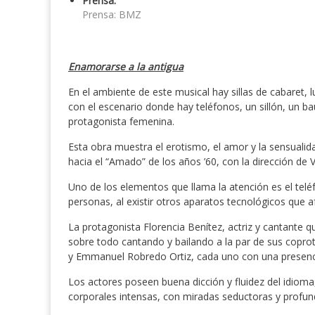
Prensa:
Prensa: BMZ
Enamorarse a la antigua
En el ambiente de este musical hay sillas de cabaret,
con el escenario donde hay teléfonos, un sillón, un ba
protagonista femenina.
Esta obra muestra el erotismo, el amor y la sensualida
hacia el “Amado” de los años ’60, con la dirección de 
Uno de los elementos que llama la atención es el telé
personas, al existir otros aparatos tecnológicos que a
La protagonista Florencia Benítez, actriz y cantante q
sobre todo cantando y bailando a la par de sus copro
y Emmanuel Robredo Ortiz, cada uno con una presenc
Los actores poseen buena dicción y fluidez del idioma
corporales intensas, con miradas seductoras y profun