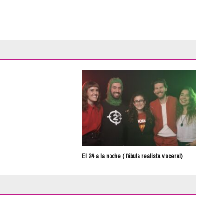
Fan
El 24 a la noche ( fábula realista visceral)